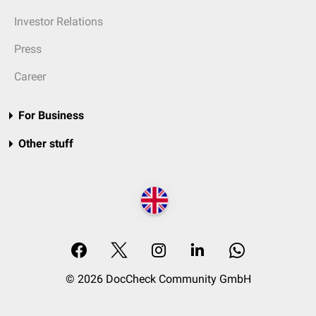
Investor Relations
Press
Career
For Business
Other stuff
© 2026 DocCheck Community GmbH