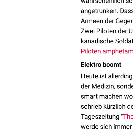
wahrscheinlich sc
angetrunken. Das
Armeen der Gegenw
Zwei Piloten der U
kanadische Soldat
Piloten amphetam
Elektro boomt
Heute ist allerdin
der Medizin, sonde
smart machen woll
schrieb kürzlich 
Tageszeitung "
The
werde sich immer 