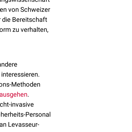
ten von Schweizer
die Bereitschaft
orm zu verhalten,
 andere
 interessieren.
tions-Methoden
 ausgehen
.
cht-invasive
herheits-Personal
ean Levasseur-