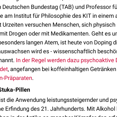
 Deutschen Bundestag (TAB) und Professor fü
 am Institut für Philosophie des KIT in einem 
eit Urzeiten versuchen Menschen, sich physisch
s mit Drogen oder mit Medikamenten. Geht es u
besonders langen Atem, ist heute von Doping di
nauswachsen wird es - wissenschaftlich beschö
nannt.
In der Regel werden dazu psychoaktive
det
, angefangen bei koffeinhaltigen Getränke
n-Präparaten
.
Stuka-Pillen
 ist die Anwendung leistungssteigernder und ps
e Erfindung des 21. Jahrhunderts. Mit Alkohol 