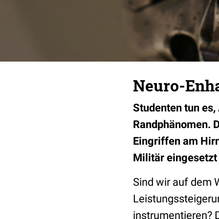
Neuro-Enha
Studenten tun es, 
Randphänomen. Doc
Eingriffen am Hir
Militär eingesetz
Sind wir auf dem 
Leistungssteigeru
instrumentieren? D