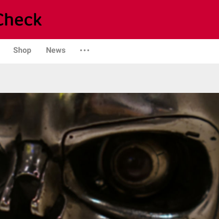
Shop
News