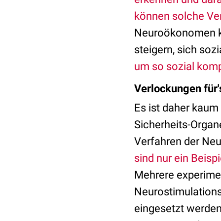
können solche Ve
Neuroökonomen kö
steigern, sich so
um so sozial komp
Verlockungen für's
Es ist daher kaum 
Sicherheits-Organe
Verfahren der Neu
sind nur ein Beisp
Mehrere experimen
Neurostimulations
eingesetzt werden