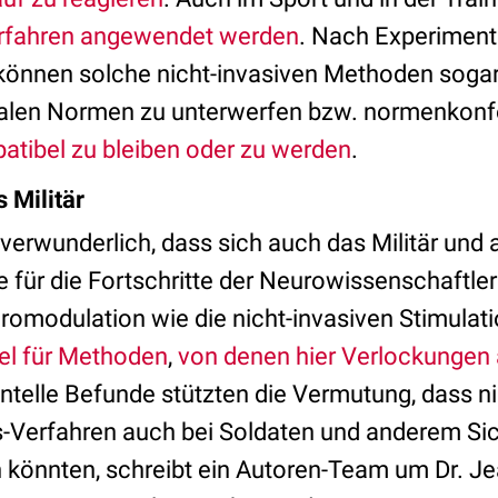
rfahren angewendet werden
. Nach Experimen
nnen solche nicht-invasiven Methoden sogar 
zialen Normen zu unterwerfen bzw. normenkonf
atibel zu bleiben oder zu werden
.
 Militär
verwunderlich, dass sich auch das Militär und
 für die Fortschritte der Neurowissenschaftler
romodulation wie die nicht-invasiven Stimula
iel für Methoden
,
von denen hier Verlockungen
telle Befunde stützten die Vermutung, dass ni
-Verfahren auch bei Soldaten und anderem Sic
 könnten, schreibt ein Autoren-Team um Dr. J