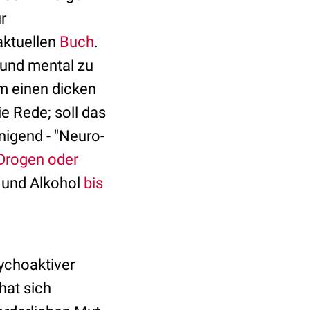
r
aktuellen
Buch
.
 und mental zu
m einen dicken
e Rede; soll das
nigend - "Neuro-
 Drogen oder
n und Alkohol
bis
ychoaktiver
hat sich