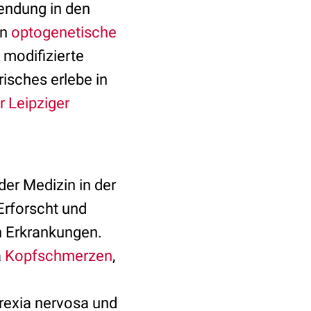
endung in den
en
optogenetische
 modifizierte
risches erlebe in
r Leipziger
der Medizin in der
Erforscht und
n Erkrankungen.
a
Kopfschmerzen
,
rexia nervosa und