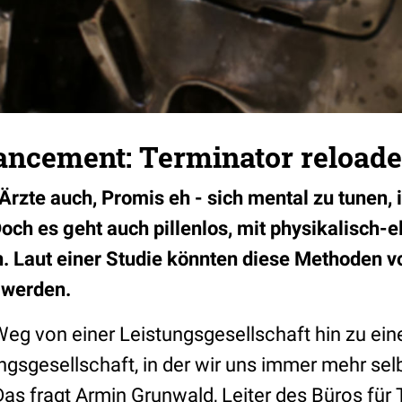
ncement: Terminator reload
Ärzte auch, Promis eh - sich mental zu tunen, 
h es geht auch pillenlos, mit physikalisch-e
n. Laut einer Studie könnten diese Methoden vo
t werden.
Weg von einer Leistungsgesellschaft hin zu ein
ngsgesellschaft, in der wir uns immer mehr se
as fragt Armin Grunwald, Leiter des Büros für