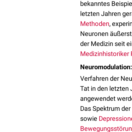
bekanntes Beispie
letzten Jahren ger
Methoden
, experi
Neuronen äußerst p
der Medizin seit e
Medizinhistoriker
Neuromodulation: 
Verfahren der Neu
Tat in den letzte
angewendet werden
Das Spektrum der 
sowie
Depression
Bewegungsstöru