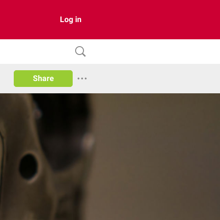
Log in
Share