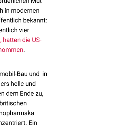
orderlichen Mut
h in modernen
fentlich bekannt:
ntlich vier
, hatten die US-
genommen
.
omobil-Bau und in
ers helle und
en dem Ende zu,
 britischen
ychopharmaka
zentriert. Ein