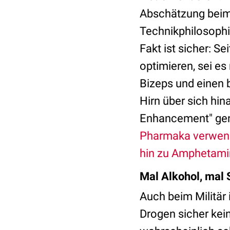
Abschätzung beim
Technikphilosophie
Fakt ist sicher: S
optimieren, sei e
Bizeps und einen 
Hirn über sich hi
Enhancement" ge
Pharmaka verwen
hin zu Amphetami
Mal Alkohol, mal 
Auch beim Militär
Drogen sicher kein