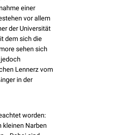
tnahme einer
estehen vor allem
er der Universität
it dem sich die
umore sehen sich
 jedoch
Jochen Lennerz vom
inger in der
eachtet worden:
n kleinen Narben