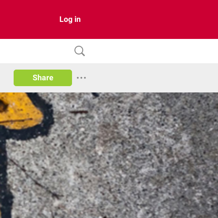
Log in
Share