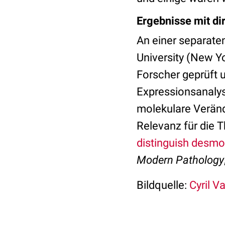
Ergebnisse mit di
An einer separate
University (New Y
Forscher geprüft u
Expressionsanalys
molekulare Veränd
Relevanz für die 
distinguish desmo
Modern Pathology
Bildquelle:
Cyril Va