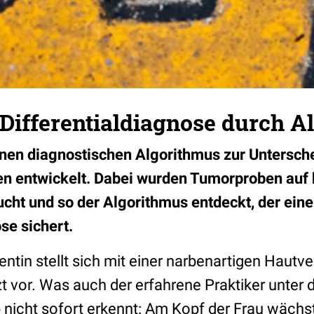
Differentialdiagnose durch A
nen diagnostischen Algorithmus zur Untersch
 entwickelt. Dabei wurden Tumorproben auf 
cht und so der Algorithmus entdeckt, der eine
se sichert.
ientin stellt sich mit einer narbenartigen Hautv
zt vor. Was auch der erfahrene Praktiker unter
 nicht sofort erkennt: Am Kopf der Frau wächst