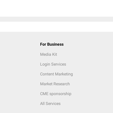
For Business
Media Kit
Login Services
Content Marketing
Market Research
CME sponsorship
All Services