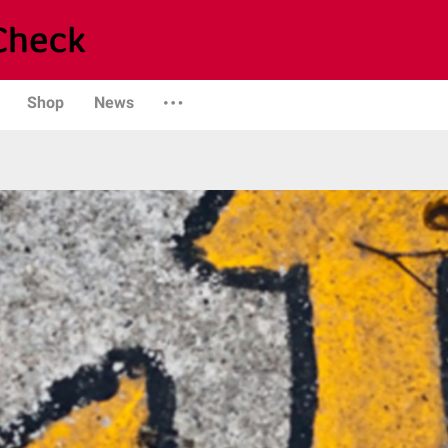
Shop
News