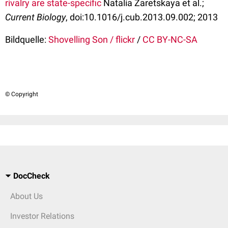
rivalry are state-specific
Natalia Zaretskaya et al.;
Current Biology
, doi:10.1016/j.cub.2013.09.002; 2013
Bildquelle:
Shovelling Son / flickr
/
CC BY-NC-SA
© Copyright
DocCheck
About Us
Investor Relations