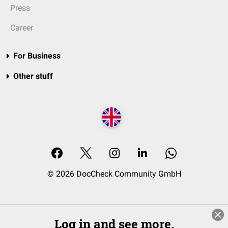
Press
Career
For Business
Other stuff
© 2026 DocCheck Community GmbH
Log in and see more.