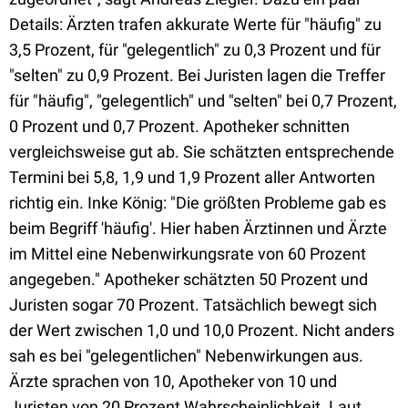
Details: Ärzten trafen akkurate Werte für "häufig" zu
3,5 Prozent, für "gelegentlich" zu 0,3 Prozent und für
"selten" zu 0,9 Prozent. Bei Juristen lagen die Treffer
für "häufig", "gelegentlich" und "selten" bei 0,7 Prozent,
0 Prozent und 0,7 Prozent. Apotheker schnitten
vergleichsweise gut ab. Sie schätzten entsprechende
Termini bei 5,8, 1,9 und 1,9 Prozent aller Antworten
richtig ein. Inke König: "Die größten Probleme gab es
beim Begriff 'häufig'. Hier haben Ärztinnen und Ärzte
im Mittel eine Nebenwirkungsrate von 60 Prozent
angegeben." Apotheker schätzten 50 Prozent und
Juristen sogar 70 Prozent. Tatsächlich bewegt sich
der Wert zwischen 1,0 und 10,0 Prozent. Nicht anders
sah es bei "gelegentlichen" Nebenwirkungen aus.
Ärzte sprachen von 10, Apotheker von 10 und
Juristen von 20 Prozent Wahrscheinlichkeit. Laut