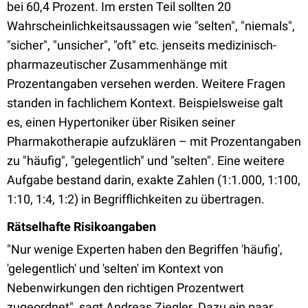
bei 60,4 Prozent. Im ersten Teil sollten 20
Wahrscheinlichkeitsaussagen wie "selten", "niemals",
"sicher", "unsicher", "oft" etc. jenseits medizinisch-
pharmazeutischer Zusammenhänge mit
Prozentangaben versehen werden. Weitere Fragen
standen in fachlichem Kontext. Beispielsweise galt
es, einen Hypertoniker über Risiken seiner
Pharmakotherapie aufzuklären – mit Prozentangaben
zu "häufig", "gelegentlich" und "selten". Eine weitere
Aufgabe bestand darin, exakte Zahlen (1:1.000, 1:100,
1:10, 1:4, 1:2) in Begrifflichkeiten zu übertragen.
Rätselhafte Risikoangaben
"Nur wenige Experten haben den Begriffen 'häufig',
'gelegentlich' und 'selten' im Kontext von
Nebenwirkungen den richtigen Prozentwert
zugeordnet", sagt Andreas Ziegler. Dazu ein paar