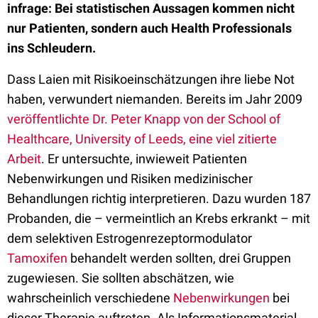
infrage: Bei statistischen Aussagen kommen nicht
nur Patienten, sondern auch Health Professionals
ins Schleudern.
Dass Laien mit Risikoeinschätzungen ihre liebe Not
haben, verwundert niemanden. Bereits im Jahr 2009
veröffentlichte Dr. Peter Knapp von der School of
Healthcare, University of Leeds, eine viel zitierte
Arbeit
. Er untersuchte, inwieweit Patienten
Nebenwirkungen und Risiken medizinischer
Behandlungen richtig interpretieren. Dazu wurden 187
Probanden, die – vermeintlich an Krebs erkrankt – mit
dem selektiven Estrogenrezeptormodulator
Tamoxifen
behandelt werden sollten, drei Gruppen
zugewiesen. Sie sollten abschätzen, wie
wahrscheinlich verschiedene
Nebenwirkungen
bei
dieser Therapie auftreten. Als Informationsmaterial