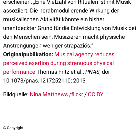
erscheinen: „Eine Vielzahl von Ritualen ist mit Musik
assoziiert. Die herabmodulierende Wirkung der
musikalischen Aktivität könnte ein bisher
unentdeckter Grund für die Entwicklung von Musik bei
den Menschen sein: Musizieren macht physische
Anstrengungen weniger strapaziös.“
Originalpublikation:
Musical agency reduces
perceived exertion during strenuous physical
performance
Thomas Fritz et al.;
PNAS
, doi:
10.1073/pnas.1217252110; 2013
Bildquelle:
Nina Matthews /flickr
/
CC BY
© Copyright