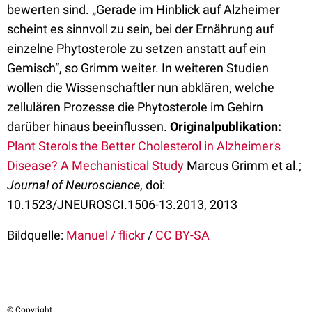
bewerten sind. „Gerade im Hinblick auf Alzheimer
scheint es sinnvoll zu sein, bei der Ernährung auf
einzelne Phytosterole zu setzen anstatt auf ein
Gemisch“, so Grimm weiter. In weiteren Studien
wollen die Wissenschaftler nun abklären, welche
zellulären Prozesse die Phytosterole im Gehirn
darüber hinaus beeinflussen.
Originalpublikation:
Plant Sterols the Better Cholesterol in Alzheimer's
Disease? A Mechanistical Study
Marcus Grimm et al.;
Journal of Neuroscience
, doi:
10.1523/JNEUROSCI.1506-13.2013, 2013
Bildquelle:
Manuel / flickr
/
CC BY-SA
© Copyright