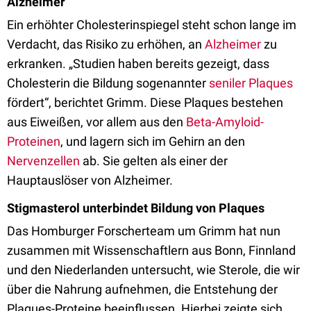
Alzheimer
Ein erhöhter Cholesterinspiegel steht schon lange im
Verdacht, das Risiko zu erhöhen, an
Alzheimer
zu
erkranken. „Studien haben bereits gezeigt, dass
Cholesterin die Bildung sogenannter
seniler Plaques
fördert“, berichtet Grimm. Diese Plaques bestehen
aus Eiweißen, vor allem aus den
Beta-Amyloid-
Proteinen
, und lagern sich im Gehirn an den
Nervenzellen
ab. Sie gelten als einer der
Hauptauslöser von Alzheimer.
Stigmasterol unterbindet Bildung von Plaques
Das Homburger Forscherteam um Grimm hat nun
zusammen mit Wissenschaftlern aus Bonn, Finnland
und den Niederlanden untersucht, wie Sterole, die wir
über die Nahrung aufnehmen, die Entstehung der
Plaques-Proteine beeinflussen. Hierbei zeigte sich,