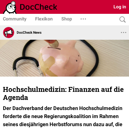
Log in
Community
Flexikon
Shop
DocCheck News
Hochschulmedizin: Finanzen auf die
Agenda
Der Dachverband der Deutschen Hochschulmedizin
forderte die neue Regierungskoalition im Rahmen
seines diesjährigen Herbstforums nun dazu auf, die