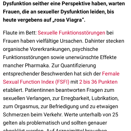
Dysfunktion seither eine Perspektive haben, warten
Frauen, die an sexueller Dysfunktion leiden, bis
heute vergebens auf „rosa Viagra“.
Flaute im Bett:
Sexuelle Funktionsstörungen
bei
Frauen haben vielfältige Ursachen. Dahinter stecken
organische Vorerkrankungen, psychische
Funktionsstörungen sowie unerwünschte Effekte
mancher Pharmaka. Zur Quantifizierung
entsprechender Beschwerden hat sich der
Female
Sexual Function Index (FSFI)
mit
2 bis 36 Punkten
etabliert. Patientinnen beantworten Fragen zum
sexuellen Verlangen, zur Erregbarkeit, Lubrikation,
zum Orgasmus, zur Befriedigung und zu etwaigen
Schmerzen beim Verkehr. Werte unterhalb von 25
gelten als problematisch und sollten genauer
abgeklärt werden. Auf Arzneimittel brauchen