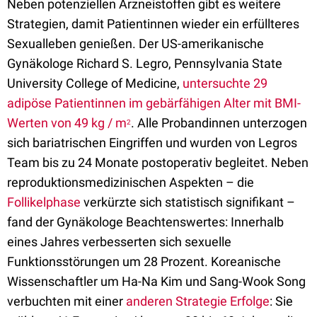
Neben potenziellen Arzneistoffen gibt es weitere
Strategien, damit Patientinnen wieder ein erfüllteres
Sexualleben genießen. Der US-amerikanische
Gynäkologe Richard S. Legro, Pennsylvania State
University College of Medicine,
untersuchte 29
adipöse Patientinnen im gebärfähigen Alter mit BMI-
Werten von 49 kg / m
. Alle Probandinnen unterzogen
2
sich bariatrischen Eingriffen und wurden von Legros
Team bis zu 24 Monate postoperativ begleitet. Neben
reproduktionsmedizinischen Aspekten – die
Follikelphase
verkürzte sich statistisch signifikant –
fand der Gynäkologe Beachtenswertes: Innerhalb
eines Jahres verbesserten sich sexuelle
Funktionsstörungen um 28 Prozent. Koreanische
Wissenschaftler um Ha-Na Kim und Sang-Wook Song
verbuchten mit einer
anderen Strategie Erfolge
: Sie