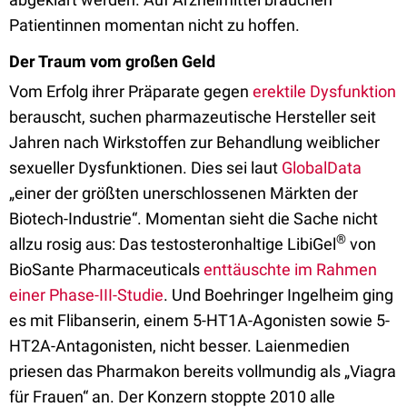
Patientinnen momentan nicht zu hoffen.
Der Traum vom großen Geld
Vom Erfolg ihrer Präparate gegen
erektile Dysfunktion
berauscht, suchen pharmazeutische Hersteller seit
Jahren nach Wirkstoffen zur Behandlung weiblicher
sexueller Dysfunktionen. Dies sei laut
GlobalData
„einer der größten unerschlossenen Märkten der
Biotech-Industrie“. Momentan sieht die Sache nicht
®
allzu rosig aus: Das testosteronhaltige LibiGel
von
BioSante Pharmaceuticals
enttäuschte im Rahmen
einer Phase-III-Studie
. Und Boehringer Ingelheim ging
es mit Flibanserin, einem 5-HT1A-Agonisten sowie 5-
HT2A-Antagonisten, nicht besser. Laienmedien
priesen das Pharmakon bereits vollmundig als „Viagra
für Frauen“ an. Der Konzern stoppte 2010 alle