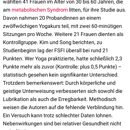
wählten 41 Frauen im Alter von 30 bis 60 Jahren, die
am
metabolischen Syndrom
litten, für ihre Studie aus.
Davon nahmen 20 Probandinnen an einem
zwölfwöchigen Yogakurs teil, mit zwei 60-minütigen
Sitzungen pro Woche. Weitere 21 Frauen dienten als
Kontrollgruppe. Kim und Song berichten, zu
Studienbeginn lag der FSFI überall bei rund 21
Punkten. Wer Yoga praktizierte, hatte schließlich 2,3
Punkte mehr als zuvor (Kontrolle: plus 0,5 Punkte) –
statistisch gesehen kein signifikanter Unterschied.
Trotzdem bemerkenswert: Durch körperliche und
geistige Unterweisung verbesserten sich sowohl die
Lubrikation als auch die Erregbarkeit. Methodisch
weisen die Autoren auf die fehlende Verblindung hin.
Ein Versuch kann trotz schlechter Daten lohnen.
Nebenwirkungen sind bei relativer Gesundheit nicht