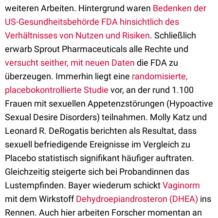
weiteren Arbeiten. Hintergrund waren
Bedenken der
US-Gesundheitsbehörde FDA hinsichtlich des
Verhältnisses von Nutzen und Risiken
. Schließlich
erwarb Sprout Pharmaceuticals alle Rechte und
versucht seither, mit neuen Daten
die FDA zu
überzeugen. Immerhin liegt eine
randomisierte,
placebokontrollierte Studie
vor, an der rund 1.100
Frauen mit sexuellen Appetenzstörungen (Hypoactive
Sexual Desire Disorders) teilnahmen. Molly Katz und
Leonard R. DeRogatis berichten als Resultat, dass
sexuell befriedigende Ereignisse im Vergleich zu
Placebo statistisch signifikant häufiger auftraten.
Gleichzeitig steigerte sich bei Probandinnen das
Lustempfinden. Bayer wiederum schickt
Vaginorm
mit dem Wirkstoff
Dehydroepiandrosteron (DHEA)
ins
Rennen. Auch hier arbeiten Forscher momentan an