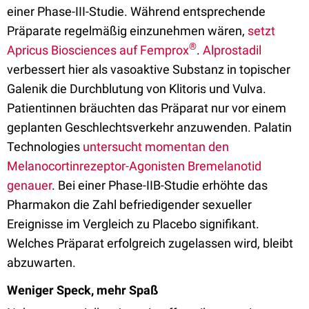
einer Phase-III-Studie. Während entsprechende
Präparate regelmäßig einzunehmen wären,
setzt
®
Apricus Biosciences auf Femprox
.
Alprostadil
verbessert hier als vasoaktive Substanz in topischer
Galenik die Durchblutung von Klitoris und Vulva.
Patientinnen bräuchten das Präparat nur vor einem
geplanten Geschlechtsverkehr anzuwenden. Palatin
Technologies
untersucht momentan den
Melanocortinrezeptor-Agonisten Bremelanotid
genauer
. Bei einer Phase-IIB-Studie erhöhte das
Pharmakon die Zahl befriedigender sexueller
Ereignisse im Vergleich zu Placebo signifikant.
Welches Präparat erfolgreich zugelassen wird, bleibt
abzuwarten.
Weniger Speck, mehr Spaß