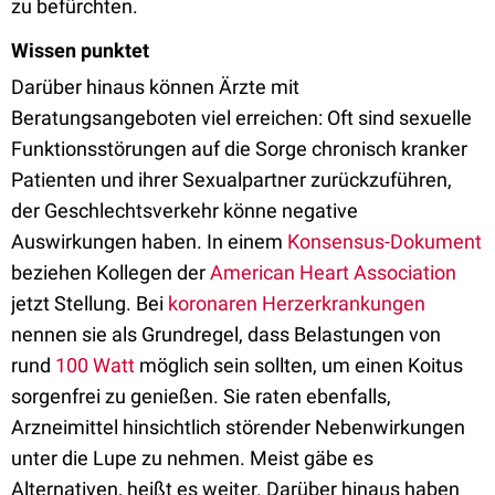
zu befürchten.
Wissen punktet
Darüber hinaus können Ärzte mit
Beratungsangeboten viel erreichen: Oft sind sexuelle
Funktionsstörungen auf die Sorge chronisch kranker
Patienten und ihrer Sexualpartner zurückzuführen,
der Geschlechtsverkehr könne negative
Auswirkungen haben. In einem
Konsensus-Dokument
beziehen Kollegen der
American Heart Association
jetzt Stellung. Bei
koronaren Herzerkrankungen
nennen sie als Grundregel, dass Belastungen von
rund
100 Watt
möglich sein sollten, um einen Koitus
sorgenfrei zu genießen. Sie raten ebenfalls,
Arzneimittel hinsichtlich störender Nebenwirkungen
unter die Lupe zu nehmen. Meist gäbe es
Alternativen, heißt es weiter. Darüber hinaus haben