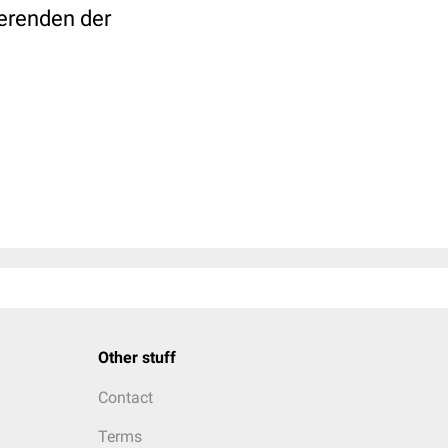
ierenden der
Other stuff
Contact
Terms