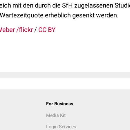
eich mit den durch die SfH zugelassenen Stud
 Wartezeitquote erheblich gesenkt werden.
eber /flickr
/
CC BY
For Business
Media Kit
Login Services