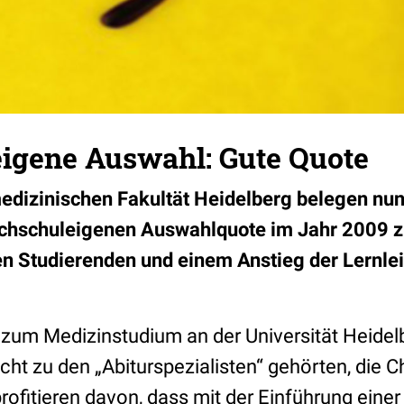
igene Auswahl: Gute Quote
dizinischen Fakultät Heidelberg belegen nun,
ochschuleigenen Auswahlquote im Jahr 2009 z
den Studierenden und einem Anstieg der Lernle
 zum Medizinstudium an der Universität Heide
icht zu den „Abiturspezialisten“ gehörten, die 
profitieren davon, dass mit der Einführung einer