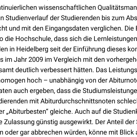
inuier­lichen wissenschaftlichen Qualitätsma
n Studienverlauf der Studierenden bis zum Ab
ht und mit den Eingangsdaten verglichen. Die
o die Hochschule, dass sich die Lernleistungen
en in Heidelberg seit der Einführung dieses 
 im Jahr 2009 im Vergleich mit den vorher­ge
amt deutlich verbessert hätten. Das Leistung
homogen hoch – unabhängig von der Abiturnote
ten auch ergeben, dass die Studiumsleistunge
ierenden mit Abiturdurchschnittsnoten schlech
r „Abiturbesten“ gleiche. Auch auf die Studien
e Zulassung günstig ausgewirkt. Der Anteil der
n oder gar abbrechen würden, könne mit Blick a