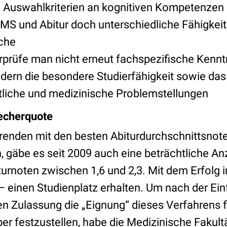
 Auswahlkriterien an kognitiven Kompetenzen 
TMS und Abitur doch unterschiedliche Fähigkei
sche
prüfe man nicht erneut fachspezifische Kennt
ndern die besondere Studierfähigkeit sowie das
liche und medizinische Problemstellungen
echerquote
renden mit den besten Abiturdurchschnittsnote
n, gäbe es seit 2009 auch eine beträchtliche A
turnoten zwischen 1,6 und 2,3. Mit dem Erfolg 
– einen Studienplatz erhalten. Um nach der Ein
 Zulassung die „Eignung“ dieses Verfahrens f
er festzustellen, habe die Medizinische Fakult