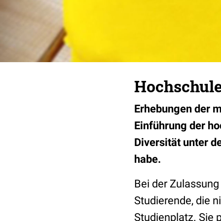
Hochschule
Erhebungen der me
Einführung der h
Diversität unter 
habe.
Bei der Zulassung
Studierende, die n
Studienplatz. Sie 