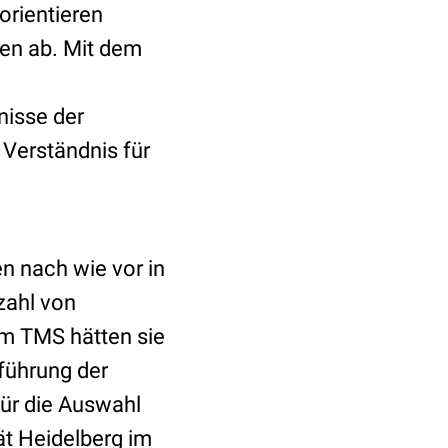
orientieren
ten ab. Mit dem
nisse der
 Verständnis für
n nach wie vor in
nzahl von
im TMS hätten sie
führung der
ür die Auswahl
ät Heidelberg im