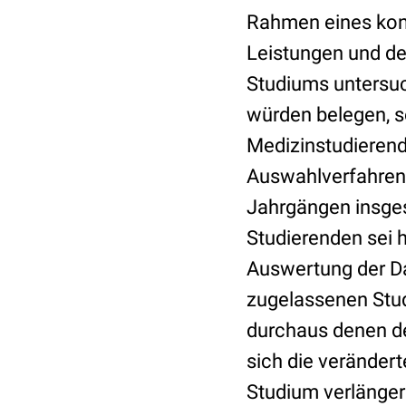
Rahmen eines kont
Leistungen und de
Studiums untersuc
würden belegen, s
Medizinstudierend
Auswahlverfahrens
Jahrgängen insges
Studierenden sei 
Auswertung der Da
zugelassenen Stud
durchaus denen de
sich die verändert
Studium verlänger