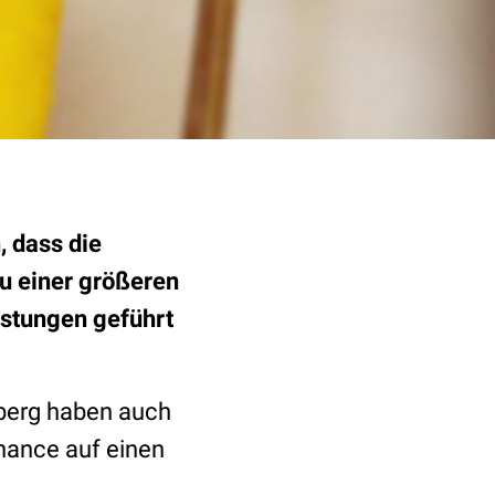
 dass die
u einer größeren
istungen geführt
lberg haben auch
Chance auf einen