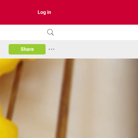
Log in
Share