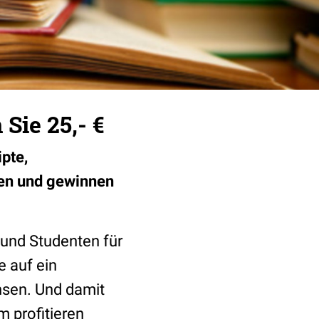
Sie 25,- €
pte,
nen und gewinnen
 und Studenten für
e auf ein
sen. Und damit
m profitieren