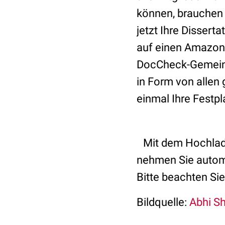
können, brauchen w
jetzt Ihre Dissert
auf einen Amazon-G
DocCheck-Gemeins
in Form von allen
einmal Ihre Festpl
Mit dem Hochlad
nehmen Sie automa
Bitte beachten Si
Bildquelle:
Abhi Sh