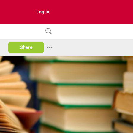
Log in
Share