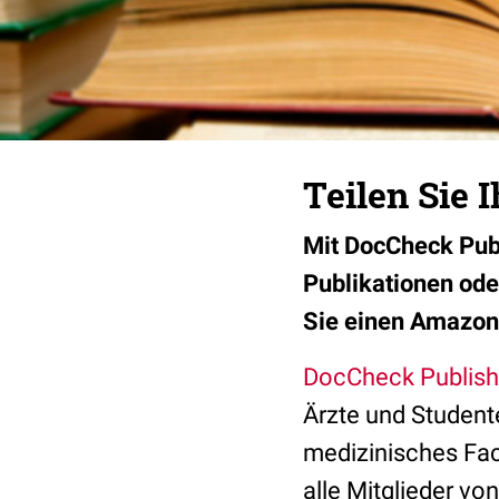
Teilen Sie 
Mit DocCheck Publ
Publikationen ode
Sie einen Amazon-
DocCheck Publish
Ärzte und Studente
medizinisches Fa
alle Mitglieder vo