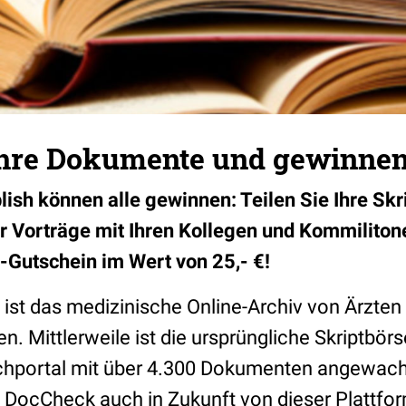
Ihre Dokumente und gewinnen 
ish können alle gewinnen: Teilen Sie Ihre Skri
r Vorträge mit Ihren Kollegen und Kommilito
Gutschein im Wert von 25,- €!
ist das medizinische Online-Archiv von Ärzten
n. Mittlerweile ist die ursprüngliche Skriptbörs
chportal mit über 4.300 Dokumenten angewach
n DocCheck auch in Zukunft von dieser Plattfor