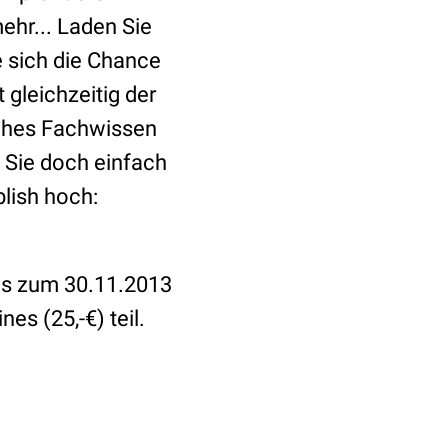
ehr... Laden Sie
ie sich die Chance
gleichzeitig der
ches Fachwissen
 Sie doch einfach
blish hoch:
is zum 30.11.2013
s (25,-€) teil.