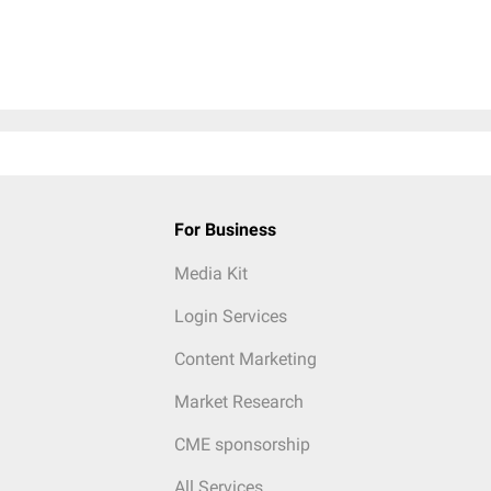
For Business
Media Kit
Login Services
Content Marketing
Market Research
CME sponsorship
All Services