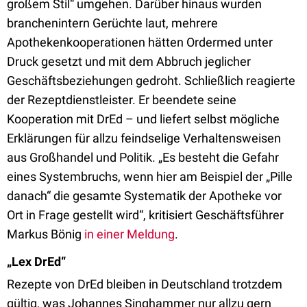
großem Stil“ umgehen. Darüber hinaus wurden
branchenintern Gerüchte laut, mehrere
Apothekenkooperationen hätten Ordermed unter
Druck gesetzt und mit dem Abbruch jeglicher
Geschäftsbeziehungen gedroht. Schließlich reagierte
der Rezeptdienstleister. Er beendete seine
Kooperation mit DrEd – und liefert selbst mögliche
Erklärungen für allzu feindselige Verhaltensweisen
aus Großhandel und Politik. „Es besteht die Gefahr
eines Systembruchs, wenn hier am Beispiel der „Pille
danach“ die gesamte Systematik der Apotheke vor
Ort in Frage gestellt wird“, kritisiert Geschäftsführer
Markus Bönig
in einer Meldung
.
„Lex DrEd“
Rezepte von DrEd bleiben in Deutschland trotzdem
gültig, was Johannes Singhammer nur allzu gern