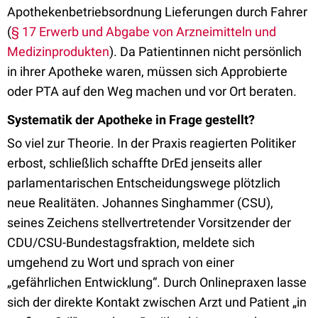
Apothekenbetriebsordnung Lieferungen durch Fahrer
(
§ 17 Erwerb und Abgabe von Arzneimitteln und
Medizinprodukten
). Da Patientinnen nicht persönlich
in ihrer Apotheke waren, müssen sich Approbierte
oder PTA auf den Weg machen und vor Ort beraten.
Systematik der Apotheke in Frage gestellt?
So viel zur Theorie. In der Praxis reagierten Politiker
erbost, schließlich schaffte DrEd jenseits aller
parlamentarischen Entscheidungswege plötzlich
neue Realitäten. Johannes Singhammer (CSU),
seines Zeichens stellvertretender Vorsitzender der
CDU/CSU-Bundestagsfraktion, meldete sich
umgehend zu Wort und sprach von einer
„gefährlichen Entwicklung“. Durch Onlinepraxen lasse
sich der direkte Kontakt zwischen Arzt und Patient „in