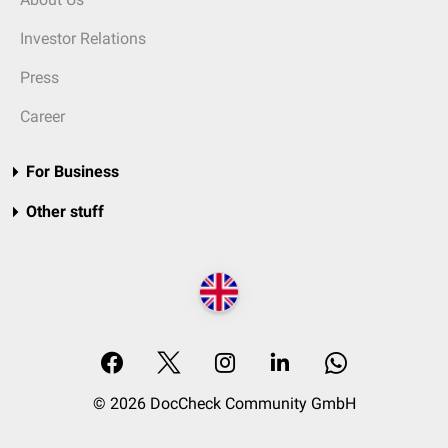
Investor Relations
Press
Career
For Business
Other stuff
© 2026 DocCheck Community GmbH