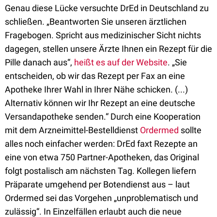
Genau diese Lücke versuchte DrEd in Deutschland zu
schließen. „Beantworten Sie unseren ärztlichen
Fragebogen. Spricht aus medizinischer Sicht nichts
dagegen, stellen unsere Ärzte Ihnen ein Rezept für die
Pille danach aus“,
heißt es auf der Website
. „Sie
entscheiden, ob wir das Rezept per Fax an eine
Apotheke Ihrer Wahl in Ihrer Nähe schicken. (...)
Alternativ können wir Ihr Rezept an eine deutsche
Versandapotheke senden.“ Durch eine Kooperation
mit dem Arzneimittel-Bestelldienst
Ordermed
sollte
alles noch einfacher werden: DrEd faxt Rezepte an
eine von etwa 750 Partner-Apotheken, das Original
folgt postalisch am nächsten Tag. Kollegen liefern
Präparate umgehend per Botendienst aus – laut
Ordermed sei das Vorgehen „unproblematisch und
zulässig“. In Einzelfällen erlaubt auch die neue