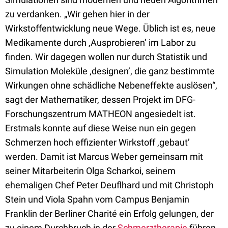
zu verdanken. „Wir gehen hier in der
Wirkstoffentwicklung neue Wege. Üblich ist es, neue
Medikamente durch ‚Ausprobieren’ im Labor zu
finden. Wir dagegen wollen nur durch Statistik und
Simulation Moleküle ‚designen’, die ganz bestimmte
Wirkungen ohne schädliche Nebeneffekte auslösen“,
sagt der Mathematiker, dessen Projekt im DFG-
Forschungszentrum MATHEON angesiedelt ist.
Erstmals konnte auf diese Weise nun ein gegen
Schmerzen hoch effizienter Wirkstoff ‚gebaut’
werden. Damit ist Marcus Weber gemeinsam mit
seiner Mitarbeiterin Olga Scharkoi, seinem
ehemaligen Chef Peter Deuflhard und mit Christoph
Stein und Viola Spahn vom Campus Benjamin
Franklin der Berliner Charité ein Erfolg gelungen, der
zu einem Durchbruch in der
Schmerztherapie
führen