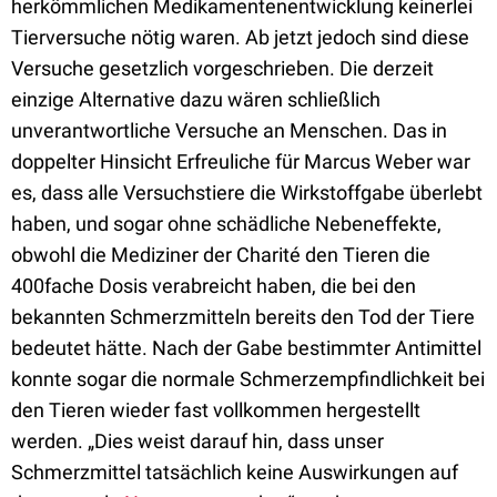
herkömmlichen Medikamentenentwicklung keinerlei
Tierversuche nötig waren. Ab jetzt jedoch sind diese
Versuche gesetzlich vorgeschrieben. Die derzeit
einzige Alternative dazu wären schließlich
unverantwortliche Versuche an Menschen. Das in
doppelter Hinsicht Erfreuliche für Marcus Weber war
es, dass alle Versuchstiere die Wirkstoffgabe überlebt
haben, und sogar ohne schädliche Nebeneffekte,
obwohl die Mediziner der Charité den Tieren die
400fache Dosis verabreicht haben, die bei den
bekannten Schmerzmitteln bereits den Tod der Tiere
bedeutet hätte. Nach der Gabe bestimmter Antimittel
konnte sogar die normale Schmerzempfindlichkeit bei
den Tieren wieder fast vollkommen hergestellt
werden. „Dies weist darauf hin, dass unser
Schmerzmittel tatsächlich keine Auswirkungen auf