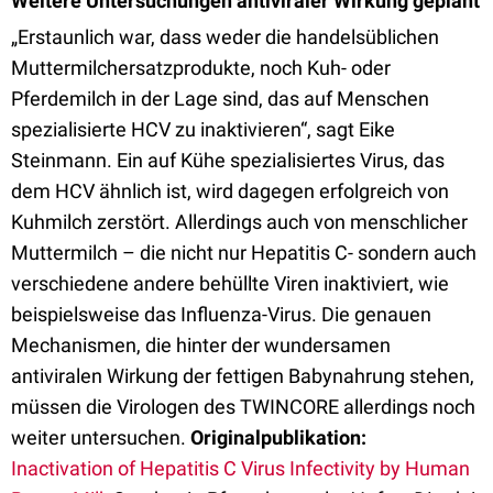
Weitere Untersuchungen antiviraler Wirkung geplant
„Erstaunlich war, dass weder die handelsüblichen
Muttermilchersatzprodukte, noch Kuh- oder
Pferdemilch in der Lage sind, das auf Menschen
spezialisierte HCV zu inaktivieren“, sagt Eike
Steinmann. Ein auf Kühe spezialisiertes Virus, das
dem HCV ähnlich ist, wird dagegen erfolgreich von
Kuhmilch zerstört. Allerdings auch von menschlicher
Muttermilch – die nicht nur Hepatitis C- sondern auch
verschiedene andere behüllte Viren inaktiviert, wie
beispielsweise das Influenza-Virus. Die genauen
Mechanismen, die hinter der wundersamen
antiviralen Wirkung der fettigen Babynahrung stehen,
müssen die Virologen des TWINCORE allerdings noch
weiter untersuchen.
Originalpublikation:
Inactivation of Hepatitis C Virus Infectivity by Human