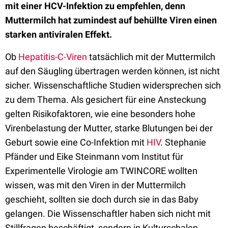
mit einer HCV-Infektion zu empfehlen, denn
Muttermilch hat zumindest auf behüllte Viren einen
starken antiviralen Effekt.
Ob
Hepatitis-C-Viren
tatsächlich mit der Muttermilch
auf den Säugling übertragen werden können, ist nicht
sicher. Wissenschaftliche Studien widersprechen sich
zu dem Thema. Als gesichert für eine Ansteckung
gelten Risikofaktoren, wie eine besonders hohe
Virenbelastung der Mutter, starke Blutungen bei der
Geburt sowie eine Co-Infektion mit
HIV
. Stephanie
Pfänder und Eike Steinmann vom Institut für
Experimentelle Virologie am TWINCORE wollten
wissen, was mit den Viren in der Muttermilch
geschieht, sollten sie doch durch sie in das Baby
gelangen. Die Wissenschaftler haben sich nicht mit
Stillfragen beschäftigt, sondern in Kulturschalen