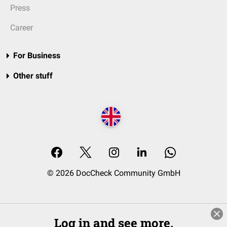
Press
Career
For Business
Other stuff
© 2026 DocCheck Community GmbH
Log in and see more.