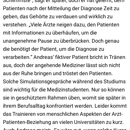
Schlimmste“, sagt er später, doch er hat gelernt, dem
Patienten nach der Mitteilung der Diagnose Zeit zu
geben, das Gehörte zu verdauen und wirklich zu
verstehen. „Viele Ärzte neigen dazu, den Patienten
mit Informationen zu überhäufen, um die
unangenehme Pause zu überbrücken. Doch genau
die benötigt der Patient, um die Diagnose zu
verarbeiten.“ Andreas’ fiktiver Patient bricht in Tränen
aus, doch der angehende Mediziner lässt sich nicht
aus der Ruhe bringen und tröstet den Patienten.
Solche Simulationsgespräche während des Studiums
sind wichtig für die Medizinstudenten. Nur so können
sie in geschütztem Rahmen üben, womit sie später in
ihrem Berufsalltag konfrontiert werden. Leider kommt
das Trainieren von menschlichen Aspekten der Arzt-
Patienten-Beziehung an vielen Universitäten zu kurz.