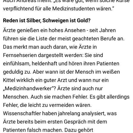
Auch Andreas meint: „Es wäre gut, wenn solche Kurse
verpflichtend für alle Medizinstudenten wären.“
Reden ist Silber, Schweigen ist Gold?
Ärzte genießen ein hohes Ansehen - seit Jahren
führen sie die Liste der meist geachteten Berufe an.
Das merkt man auch daran, wie Ärzte in
Fernsehserien dargestellt werden: Sie sind
einfühlsam, heldenhaft und hören ihren Patienten
geduldig zu. Aber wann ist der Mensch im weißen
Kittel wirklich ein guter Arzt und wann nur ein
„Medizinhandwerker“? Ärzte sind auch nur
Menschen. Auch sie machen Fehler. Es gibt allerdings
Fehler, die leicht zu vermeiden wären.
Wissenschaftler haben jahrelang analysiert, was
Ärzte bereits beim ersten Gespräch mit dem
Patienten falsch machen. Dazu gehört