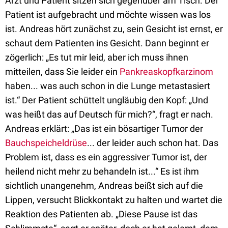
Arzt und Patient sitzen sich gegenüber am Tisch. Der
Patient ist aufgebracht und möchte wissen was los
ist. Andreas hört zunächst zu, sein Gesicht ist ernst, er
schaut dem Patienten ins Gesicht. Dann beginnt er
zögerlich: „Es tut mir leid, aber ich muss ihnen
mitteilen, dass Sie leider ein
Pankreaskopfkarzinom
haben... was auch schon in die Lunge metastasiert
ist.“ Der Patient schüttelt ungläubig den Kopf: „Und
was heißt das auf Deutsch für mich?“, fragt er nach.
Andreas erklärt: „Das ist ein bösartiger Tumor der
Bauchspeicheldrüse
... der leider auch schon hat. Das
Problem ist, dass es ein aggressiver Tumor ist, der
heilend nicht mehr zu behandeln ist...“ Es ist ihm
sichtlich unangenehm, Andreas beißt sich auf die
Lippen, versucht Blickkontakt zu halten und wartet die
Reaktion des Patienten ab. „Diese Pause ist das