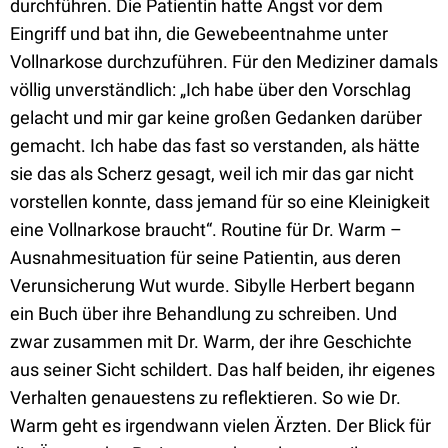
durchführen. Die Patientin hatte Angst vor dem
Eingriff und bat ihn, die Gewebeentnahme unter
Vollnarkose durchzuführen. Für den Mediziner damals
völlig unverständlich: „Ich habe über den Vorschlag
gelacht und mir gar keine großen Gedanken darüber
gemacht. Ich habe das fast so verstanden, als hätte
sie das als Scherz gesagt, weil ich mir das gar nicht
vorstellen konnte, dass jemand für so eine Kleinigkeit
eine Vollnarkose braucht“. Routine für Dr. Warm –
Ausnahmesituation für seine Patientin, aus deren
Verunsicherung Wut wurde. Sibylle Herbert begann
ein Buch über ihre Behandlung zu schreiben. Und
zwar zusammen mit Dr. Warm, der ihre Geschichte
aus seiner Sicht schildert. Das half beiden, ihr eigenes
Verhalten genauestens zu reflektieren. So wie Dr.
Warm geht es irgendwann vielen Ärzten. Der Blick für