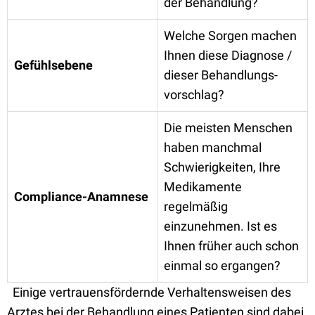
der Behandlung?
Welche Sorgen machen
Ihnen diese Diagnose /
Gefühlsebene
dieser Behandlungs-
vorschlag?
Die meisten Menschen
haben manchmal
Schwierigkeiten, Ihre
Medikamente
Compliance-Anamnese
regelmäßig
einzunehmen. Ist es
Ihnen früher auch schon
einmal so ergangen?
Einige vertrauensfördernde Verhaltensweisen des
Arztes bei der Behandlung eines Patienten sind dabei