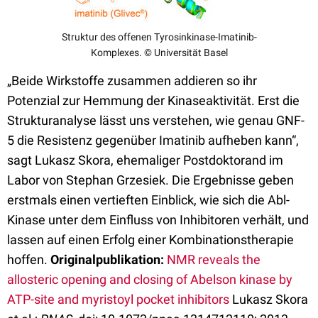
Struktur des offenen Tyrosinkinase-Imatinib-
Komplexes. © Universität Basel
„Beide Wirkstoffe zusammen addieren so ihr
Potenzial zur Hemmung der Kinaseaktivität. Erst die
Strukturanalyse lässt uns verstehen, wie genau GNF-
5 die Resistenz gegenüber Imatinib aufheben kann“,
sagt Lukasz Skora, ehemaliger Postdoktorand im
Labor von Stephan Grzesiek. Die Ergebnisse geben
erstmals einen vertieften Einblick, wie sich die Abl-
Kinase unter dem Einfluss von Inhibitoren verhält, und
lassen auf einen Erfolg einer Kombinationstherapie
hoffen.
Originalpublikation:
NMR reveals the
allosteric opening and closing of Abelson kinase by
ATP-site and myristoyl pocket inhibitors
Lukasz Skora