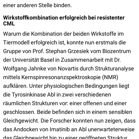
einer anderen Stelle binden.
Wirkstoffkombination erfolgreich bei resistenter
CML
Warum die Kombination der beiden Wirkstoffe im
Tiermodell erfolgreich ist, konnte nun erstmals die
Gruppe von Prof. Stephan Grzesiek vom Biozentrum
der Universität Basel in Zusammenarbeit mit Dr.
Wolfgang Jahnke von Novartis durch Strukturanalyse
mittels Kernspinresonanzspektroskopie (NMR)
aufklären. Unter physiologischen Bedingungen liegt
die Tyrosinkinase Abl in zwei verschiedenen
räumlichen Strukturen vor: einer offenen und einer
geschlossen. Beide befinden sich in einem sensiblen
Gleichgewicht. Die Forscher konnten nun zeigen, dass
das Andocken von Imatinib an Abl unerwarteterweise
das Gleichgewicht hin zu einer geöffneten Struktur