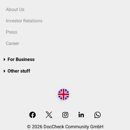
About Us
Investor Relations
Press
Career
For Business
Other stuff
© 2026 DocCheck Community GmbH