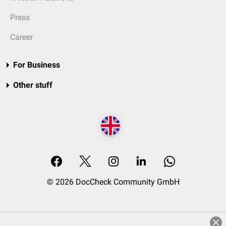
Press
Career
For Business
Other stuff
© 2026 DocCheck Community GmbH