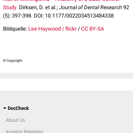
Study.
Dirksen, D. et al.;
Journal of Dental Research
92
(5): 397-398. DOI: 10.1177/0022034513484338
Bildquelle:
Lee Haywood / flickr
/
CC BY-SA
© Copyright
DocCheck
About Us
Investor Relations