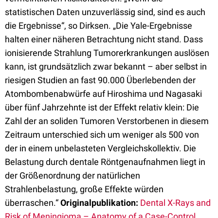
statistischen Daten unzuverlässig sind, sind es auch
die Ergebnisse“, so Dirksen. „Die Yale-Ergebnisse
halten einer näheren Betrachtung nicht stand. Dass
ionisierende Strahlung Tumorerkrankungen auslösen
kann, ist grundsätzlich zwar bekannt – aber selbst in
riesigen Studien an fast 90.000 Überlebenden der
Atombombenabwürfe auf Hiroshima und Nagasaki
über fünf Jahrzehnte ist der Effekt relativ klein: Die
Zahl der an soliden Tumoren Verstorbenen in diesem
Zeitraum unterschied sich um weniger als 500 von
der in einem unbelasteten Vergleichskollektiv. Die
Belastung durch dentale Röntgenaufnahmen liegt in
der Größenordnung der natürlichen
Strahlenbelastung, große Effekte würden
überraschen.“
Originalpublikation:
Dental X-Rays and
Risk of Meningioma – Anatomy of a Case-Control