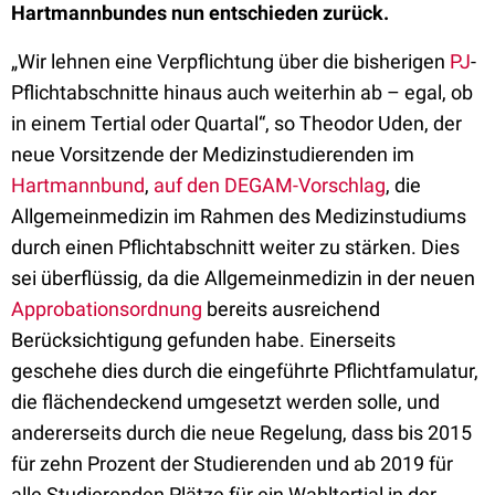
Hartmannbundes nun entschieden zurück.
„Wir lehnen eine Verpflichtung über die bisherigen
PJ
-
Pflichtabschnitte hinaus auch weiterhin ab – egal, ob
in einem Tertial oder Quartal“, so Theodor Uden, der
neue Vorsitzende der Medizinstudierenden im
Hartmannbund
,
auf den DEGAM-Vorschlag
, die
Allgemeinmedizin im Rahmen des Medizinstudiums
durch einen Pflichtabschnitt weiter zu stärken. Dies
sei überflüssig, da die Allgemeinmedizin in der neuen
Approbationsordnung
bereits ausreichend
Berücksichtigung gefunden habe. Einerseits
geschehe dies durch die eingeführte Pflichtfamulatur,
die flächendeckend umgesetzt werden solle, und
andererseits durch die neue Regelung, dass bis 2015
für zehn Prozent der Studierenden und ab 2019 für
alle Studierenden Plätze für ein Wahltertial in der