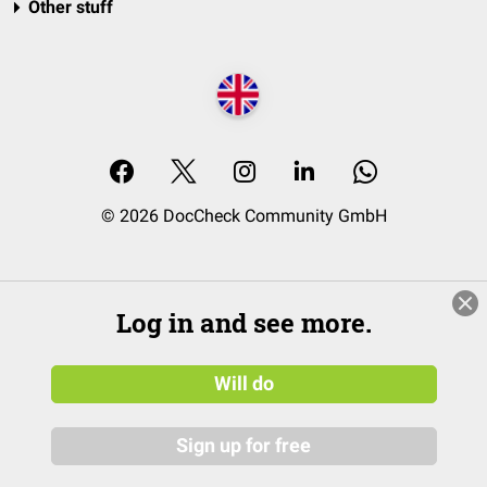
Other stuff
© 2026 DocCheck Community GmbH
Log in and see more.
Will do
Sign up for free