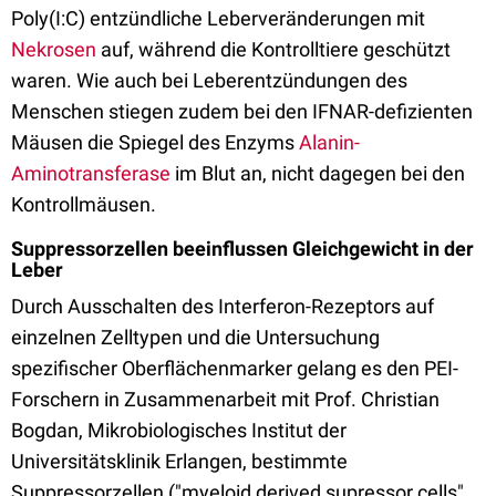
Poly(I:C) entzündliche Leberveränderungen mit
Nekrosen
auf, während die Kontrolltiere geschützt
waren. Wie auch bei Leberentzündungen des
Menschen stiegen zudem bei den IFNAR-defizienten
Mäusen die Spiegel des Enzyms
Alanin-
Aminotransferase
im Blut an, nicht dagegen bei den
Kontrollmäusen.
Suppressorzellen beeinflussen Gleichgewicht in der
Leber
Durch Ausschalten des Interferon-Rezeptors auf
einzelnen Zelltypen und die Untersuchung
spezifischer Oberflächenmarker gelang es den PEI-
Forschern in Zusammenarbeit mit Prof. Christian
Bogdan, Mikrobiologisches Institut der
Universitätsklinik Erlangen, bestimmte
Suppressorzellen ("myeloid derived supressor cells",