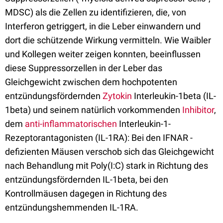
MDSC) als die Zellen zu identifizieren, die, von
Interferon getriggert, in die Leber einwandern und
dort die schützende Wirkung vermitteln. Wie Waibler
und Kollegen weiter zeigen konnten, beeinflussen
diese Suppressorzellen in der Leber das
Gleichgewicht zwischen dem hochpotenten
entzündungsfördernden
Zytokin
Interleukin-1beta (IL-
1beta) und seinem natürlich vorkommenden
Inhibitor
,
dem
anti-inflammatorischen
Interleukin-1-
Rezeptorantagonisten (IL-1RA): Bei den IFNAR -
defizienten Mäusen verschob sich das Gleichgewicht
nach Behandlung mit Poly(I:C) stark in Richtung des
entzündungsfördernden IL-1beta, bei den
Kontrollmäusen dagegen in Richtung des
entzündungshemmenden IL-1RA.