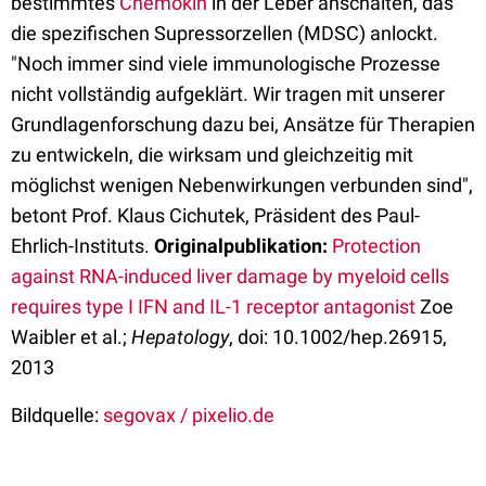
bestimmtes
Chemokin
in der Leber anschalten, das
die spezifischen Supressorzellen (MDSC) anlockt.
"Noch immer sind viele immunologische Prozesse
nicht vollständig aufgeklärt. Wir tragen mit unserer
Grundlagenforschung dazu bei, Ansätze für Therapien
zu entwickeln, die wirksam und gleichzeitig mit
möglichst wenigen Nebenwirkungen verbunden sind",
betont Prof. Klaus Cichutek, Präsident des Paul-
Ehrlich-Instituts.
Originalpublikation:
Protection
against RNA-induced liver damage by myeloid cells
requires type I IFN and IL-1 receptor antagonist
Zoe
Waibler et al.;
Hepatology
, doi: 10.1002/hep.26915,
2013
Bildquelle:
segovax / pixelio.de