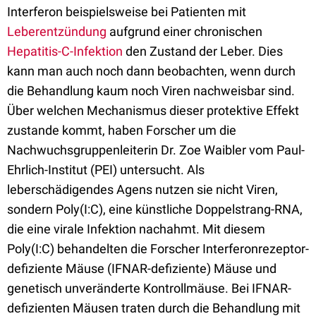
Interferon beispielsweise bei Patienten mit
Leberentzündung
aufgrund einer chronischen
Hepatitis-C-Infektion
den Zustand der Leber. Dies
kann man auch noch dann beobachten, wenn durch
die Behandlung kaum noch Viren nachweisbar sind.
Über welchen Mechanismus dieser protektive Effekt
zustande kommt, haben Forscher um die
Nachwuchsgruppenleiterin Dr. Zoe Waibler vom Paul-
Ehrlich-Institut (PEI) untersucht. Als
leberschädigendes Agens nutzen sie nicht Viren,
sondern Poly(I:C), eine künstliche Doppelstrang-RNA,
die eine virale Infektion nachahmt. Mit diesem
Poly(I:C) behandelten die Forscher Interferonrezeptor-
defiziente Mäuse (IFNAR-defiziente) Mäuse und
genetisch unveränderte Kontrollmäuse. Bei IFNAR-
defizienten Mäusen traten durch die Behandlung mit