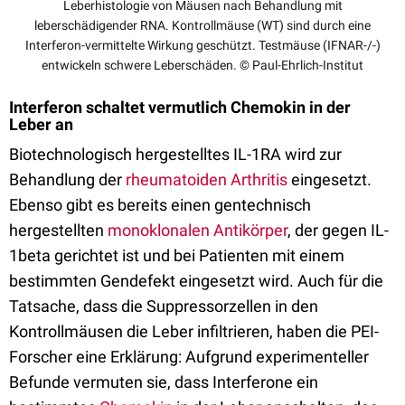
Leberhistologie von Mäusen nach Behandlung mit
leberschädigender RNA. Kontrollmäuse (WT) sind durch eine
Interferon-vermittelte Wirkung geschützt. Testmäuse (IFNAR-/-)
entwickeln schwere Leberschäden. © Paul-Ehrlich-Institut
Interferon schaltet vermutlich Chemokin in der
Leber an
Biotechnologisch hergestelltes IL-1RA wird zur
Behandlung der
rheumatoiden Arthritis
eingesetzt.
Ebenso gibt es bereits einen gentechnisch
hergestellten
monoklonalen Antikörper
, der gegen IL-
1beta gerichtet ist und bei Patienten mit einem
bestimmten Gendefekt eingesetzt wird. Auch für die
Tatsache, dass die Suppressorzellen in den
Kontrollmäusen die Leber infiltrieren, haben die PEI-
Forscher eine Erklärung: Aufgrund experimenteller
Befunde vermuten sie, dass Interferone ein