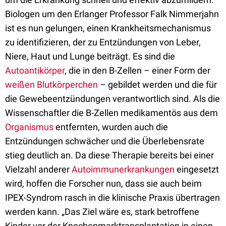
Biologen um den Erlanger Professor Falk Nimmerjahn
ist es nun gelungen, einen Krankheitsmechanismus
zu identifizieren, der zu Entzündungen von Leber,
Niere, Haut und Lunge beiträgt. Es sind die
Autoantikörper
, die in den B-Zellen – einer Form der
weißen Blutkörperchen
– gebildet werden und die für
die Gewebeentzündungen verantwortlich sind. Als die
Wissenschaftler die B-Zellen medikamentös aus dem
Organismus
entfernten, wurden auch die
Entzündungen schwächer und die Überlebensrate
stieg deutlich an. Da diese Therapie bereits bei einer
Vielzahl anderer
Autoimmunerkrankungen
eingesetzt
wird, hoffen die Forscher nun, dass sie auch beim
IPEX-Syndrom rasch in die klinische Praxis übertragen
werden kann. „Das Ziel wäre es, stark betroffene
Kinder vor der Knochenmarktransplantation in einen