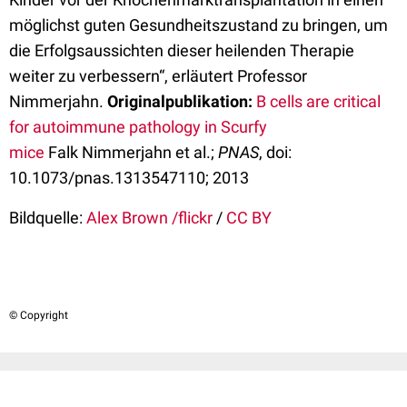
möglichst guten Gesundheitszustand zu bringen, um
die Erfolgsaussichten dieser heilenden Therapie
weiter zu verbessern“, erläutert Professor
Nimmerjahn.
Originalpublikation:
B cells are critical
for autoimmune pathology in Scurfy
mice
Falk Nimmerjahn et al.;
PNAS
, doi:
10.1073/pnas.1313547110; 2013
Bildquelle:
Alex Brown /flickr
/
CC BY
© Copyright