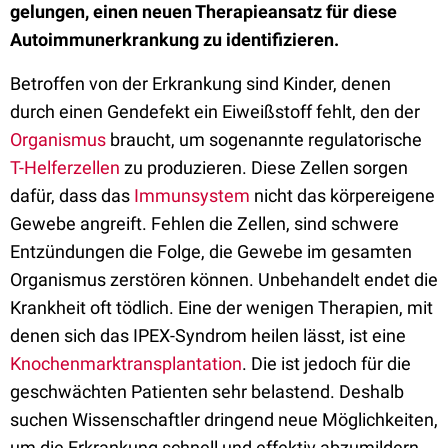
gelungen, einen neuen Therapieansatz für diese
Autoimmunerkrankung zu identifizieren.
Betroffen von der Erkrankung sind Kinder, denen
durch einen Gendefekt ein Eiweißstoff fehlt, den der
Organismus
braucht, um sogenannte regulatorische
T-Helferzellen
zu produzieren. Diese Zellen sorgen
dafür, dass das
Immunsystem
nicht das körpereigene
Gewebe angreift. Fehlen die Zellen, sind schwere
Entzündungen die Folge, die Gewebe im gesamten
Organismus zerstören können. Unbehandelt endet die
Krankheit oft tödlich. Eine der wenigen Therapien, mit
denen sich das IPEX-Syndrom heilen lässt, ist eine
Knochenmarktransplantation
. Die ist jedoch für die
geschwächten Patienten sehr belastend. Deshalb
suchen Wissenschaftler dringend neue Möglichkeiten,
um die Erkrankung schnell und effektiv abzumildern.