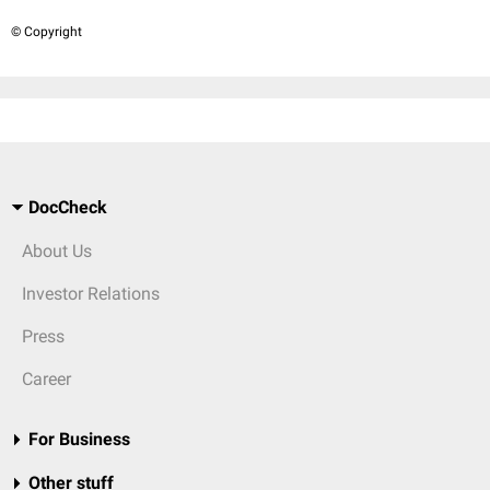
© Copyright
DocCheck
About Us
Investor Relations
Press
Career
For Business
Other stuff