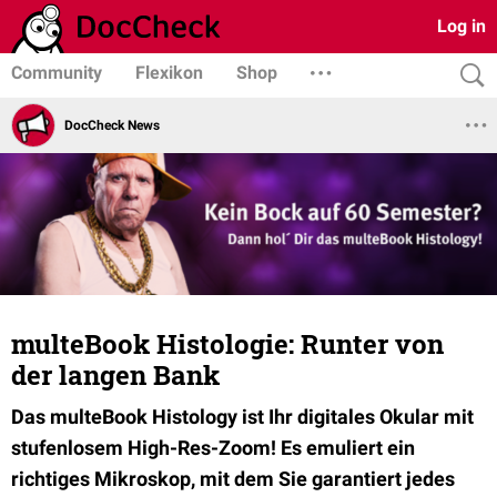
Log in
Community
Flexikon
Shop
DocCheck News
multeBook Histologie: Runter von
der langen Bank
Das multeBook Histology ist Ihr digitales Okular mit
stufenlosem High-Res-Zoom! Es emuliert ein
richtiges Mikroskop, mit dem Sie garantiert jedes