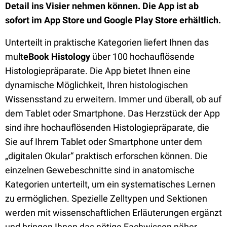
Detail ins Visier nehmen können. Die App ist ab
sofort im App Store und Google Play Store erhältlich.
Unterteilt in praktische Kategorien liefert Ihnen das
mult
eBook Histology
über 100 hochauflösende
Histologiepräparate. Die App bietet Ihnen eine
dynamische Möglichkeit, Ihren histologischen
Wissensstand zu erweitern. Immer und überall, ob auf
dem Tablet oder Smartphone. Das Herzstück der App
sind ihre hochauflösenden Histologiepräparate, die
Sie auf Ihrem Tablet oder Smartphone unter dem
„digitalen Okular“ praktisch erforschen können. Die
einzelnen Gewebeschnitte sind in anatomische
Kategorien unterteilt, um ein systematisches Lernen
zu ermöglichen. Spezielle Zelltypen und Sektionen
werden mit wissenschaftlichen Erläuterungen ergänzt
und bringen Ihnen das nötige Fachwissen näher.