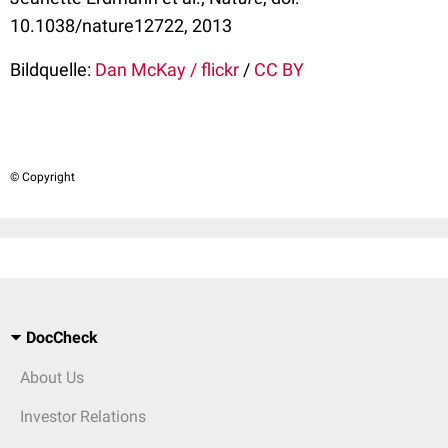
10.1038/nature12722, 2013
Bildquelle:
Dan McKay / flickr
/
CC BY
© Copyright
DocCheck
About Us
Investor Relations