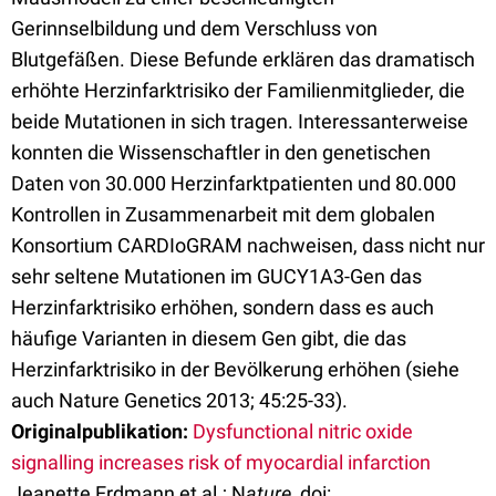
Gerinnselbildung und dem Verschluss von
Blutgefäßen. Diese Befunde erklären das dramatisch
erhöhte Herzinfarktrisiko der Familienmitglieder, die
beide Mutationen in sich tragen. Interessanterweise
konnten die Wissenschaftler in den genetischen
Daten von 30.000 Herzinfarktpatienten und 80.000
Kontrollen in Zusammenarbeit mit dem globalen
Konsortium CARDIoGRAM nachweisen, dass nicht nur
sehr seltene Mutationen im GUCY1A3-Gen das
Herzinfarktrisiko erhöhen, sondern dass es auch
häufige Varianten in diesem Gen gibt, die das
Herzinfarktrisiko in der Bevölkerung erhöhen (siehe
auch Nature Genetics 2013; 45:25-33).
Originalpublikation:
Dysfunctional nitric oxide
signalling increases risk of myocardial infarction
Jeanette Erdmann et al.; N
ature
, doi: