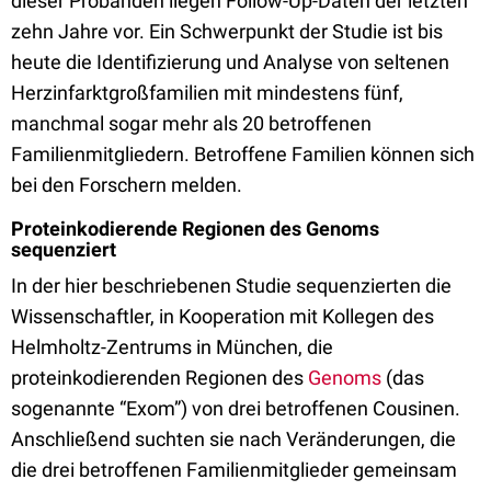
dieser Probanden liegen Follow-Up-Daten der letzten
zehn Jahre vor. Ein Schwerpunkt der Studie ist bis
heute die Identifizierung und Analyse von seltenen
Herzinfarktgroßfamilien mit mindestens fünf,
manchmal sogar mehr als 20 betroffenen
Familienmitgliedern. Betroffene Familien können sich
bei den Forschern melden.
Proteinkodierende Regionen des Genoms
sequenziert
In der hier beschriebenen Studie sequenzierten die
Wissenschaftler, in Kooperation mit Kollegen des
Helmholtz-Zentrums in München, die
proteinkodierenden Regionen des
Genoms
(das
sogenannte “Exom”) von drei betroffenen Cousinen.
Anschließend suchten sie nach Veränderungen, die
die drei betroffenen Familienmitglieder gemeinsam