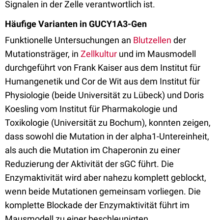
Signalen in der Zelle verantwortlich ist.
Häufige Varianten in GUCY1A3-Gen
Funktionelle Untersuchungen an
Blutzellen
der
Mutationsträger, in
Zellkultur
und im Mausmodell
durchgeführt von Frank Kaiser aus dem Institut für
Humangenetik und Cor de Wit aus dem Institut für
Physiologie (beide Universität zu Lübeck) und Doris
Koesling vom Institut für Pharmakologie und
Toxikologie (Universität zu Bochum), konnten zeigen,
dass sowohl die Mutation in der alpha1-Untereinheit,
als auch die Mutation im Chaperonin zu einer
Reduzierung der Aktivität der sGC führt. Die
Enzymaktivität wird aber nahezu komplett geblockt,
wenn beide Mutationen gemeinsam vorliegen. Die
komplette Blockade der Enzymaktivität führt im
Mausmodell zu einer beschleunigten