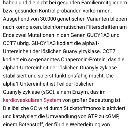
haben und die nicht bei gesunden Familienmitgliedern
bzw. gesunden Kontrollprobanden vorkommen.
Ausgehend von 30.000 genetischen Varianten blieben
nach komplexen, bioinformatischen Filterschritten am
Ende zwei Mutationen in den Genen GUCY1A3 und
CCT7 übrig. GU-CY1A3 kodiert die alpha1-
Untereinheit der löslichen Guanylylzyklase. CCT7
kodiert ein so-genanntes Chaperonin-Protein, das die
alpha1-Untereinheit der löslichen Guanylylzyklase
stabilisiert und so erst funktionsfähig macht. Die
alpha1-Untereinheit ist Teil der löslichen
Guanylylzyklase (sGC), einem Enzym, das im
kardiovaskulären System
von großer Bedeutung ist.
Die lösliche GC wird durch Stickstoffmonoxid aktiviert
und katalysiert die Umwandlung von GTP zu cGMP,
einem Botenstoff, der für die Weiterleitung von