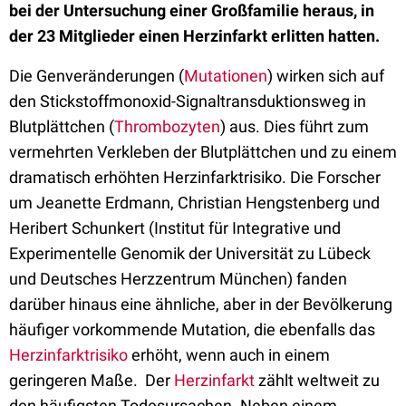
bei der Untersuchung einer Großfamilie heraus, in
der 23 Mitglieder einen Herzinfarkt erlitten hatten.
Die Genveränderungen (
Mutationen
) wirken sich auf
den Stickstoffmonoxid-Signaltransduktionsweg in
Blutplättchen (
Thrombozyten
) aus. Dies führt zum
vermehrten Verkleben der Blutplättchen und zu einem
dramatisch erhöhten Herzinfarktrisiko. Die Forscher
um Jeanette Erdmann, Christian Hengstenberg und
Heribert Schunkert (Institut für Integrative und
Experimentelle Genomik der Universität zu Lübeck
und Deutsches Herzzentrum München) fanden
darüber hinaus eine ähnliche, aber in der Bevölkerung
häufiger vorkommende Mutation, die ebenfalls das
Herzinfarktrisiko
erhöht, wenn auch in einem
geringeren Maße. Der
Herzinfarkt
zählt weltweit zu
den häufigsten Todesursachen. Neben einem