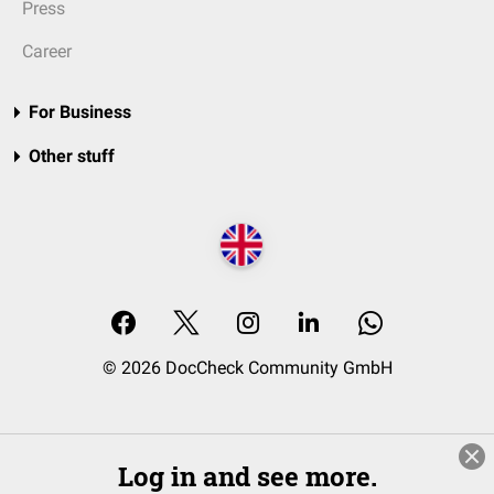
Press
Career
For Business
Other stuff
© 2026 DocCheck Community GmbH
Log in and see more.