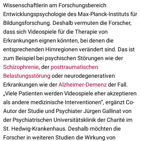
Wissenschaftlerin am Forschungsbereich
Entwicklungspsychologie des Max-Planck-Instituts für
Bildungsforschung. Deshalb vermuten die Forscher,
dass sich Videospiele für die Therapie von
Erkrankungen eignen könnten, bei denen die
entsprechenden Hirnregionen verändert sind. Das ist
zum Beispiel bei psychischen Störungen wie der
Schizophrenie
, der
posttraumatischen
Belastungsstörung
oder neurodegenerativen
Erkrankungen wie der
Alzheimer-Demenz
der Fall.
„Viele Patienten werden Videospiele eher akzeptieren
als andere medizinische Interventionen“, ergänzt Co-
Autor der Studie und Psychiater Jürgen Gallinat von
der Psychiatrischen Universitätsklinik der Charité im
St. Hedwig-Krankenhaus. Deshalb möchten die
Forscher in weiteren Studien die Wirkung von