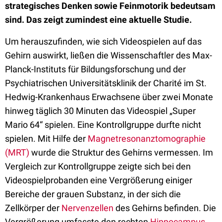
strategisches Denken sowie Feinmotorik bedeutsam
sind. Das zeigt zumindest eine aktuelle Studie.
Um herauszufinden, wie sich Videospielen auf das
Gehirn auswirkt, ließen die Wissenschaftler des Max-
Planck-Instituts für Bildungsforschung und der
Psychiatrischen Universitätsklinik der Charité im St.
Hedwig-Krankenhaus Erwachsene über zwei Monate
hinweg täglich 30 Minuten das Videospiel „Super
Mario 64“ spielen. Eine Kontrollgruppe durfte nicht
spielen. Mit Hilfe der
Magnetresonanztomographie
(MRT)
wurde die Struktur des Gehirns vermessen. Im
Vergleich zur Kontrollgruppe zeigte sich bei den
Videospielprobanden eine Vergrößerung einiger
Bereiche der grauen Substanz, in der sich die
Zellkörper der
Nervenzellen
des Gehirns befinden. Die
Vergrößerung umfasste den rechten
Hippocampus
,