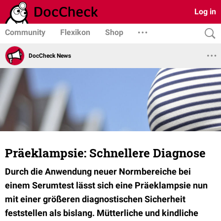
Log in
Community
Flexikon
Shop
DocCheck News
Präeklampsie: Schnellere Diagnose
Durch die Anwendung neuer Normbereiche bei
einem Serumtest lässt sich eine Präeklampsie nun
mit einer größeren diagnostischen Sicherheit
feststellen als bislang. Mütterliche und kindliche