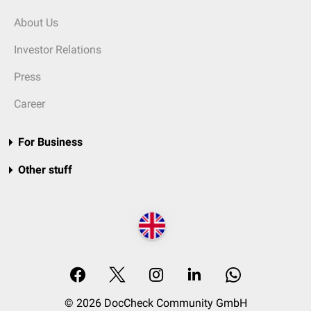
About Us
Investor Relations
Press
Career
For Business
Other stuff
© 2026 DocCheck Community GmbH