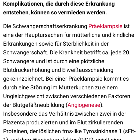
Komplikationen, die durch diese Erkrankung
entstehen, können so vermieden werden.
Die Schwangerschaftserkrankung
Präeklampsie
ist
eine der Hauptursachen für mütterliche und kindliche
Erkrankungen sowie für Sterblichkeit in der
Schwangerschaft. Die Krankheit betrifft ca. jede 20.
Schwangere und ist durch eine plötzliche
Blutdruckerhöhung und Eiweißausscheidung
gekennzeichnet. Bei einer Präeklampsie kommt es
durch eine Störung im Mutterkuchen zu einem
Ungleichgewicht zwischen verschiedenen Faktoren
der Blutgefäßneubildung (
Angiogenese
).
Insbesondere das Verhältnis zwischen zwei in der
Plazenta produzierten und im Blut zirkulierenden
Proteinen, der löslichen fms-like Tyrosinkinase 1 (sFlt-
1) und dem Wachstumsfaktor (PlGF), spielt eine