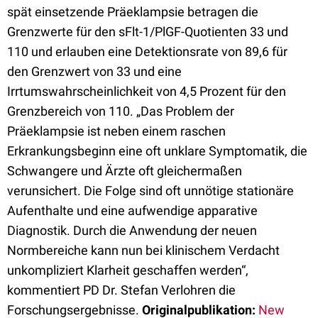
spät einsetzende Präeklampsie betragen die
Grenzwerte für den sFlt-1/PlGF-Quotienten 33 und
110 und erlauben eine Detektionsrate von 89,6 für
den Grenzwert von 33 und eine
Irrtumswahrscheinlichkeit von 4,5 Prozent für den
Grenzbereich von 110. „Das Problem der
Präeklampsie ist neben einem raschen
Erkrankungsbeginn eine oft unklare Symptomatik, die
Schwangere und Ärzte oft gleichermaßen
verunsichert. Die Folge sind oft unnötige stationäre
Aufenthalte und eine aufwendige apparative
Diagnostik. Durch die Anwendung der neuen
Normbereiche kann nun bei klinischem Verdacht
unkompliziert Klarheit geschaffen werden“,
kommentiert PD Dr. Stefan Verlohren die
Forschungsergebnisse.
Originalpublikation:
New