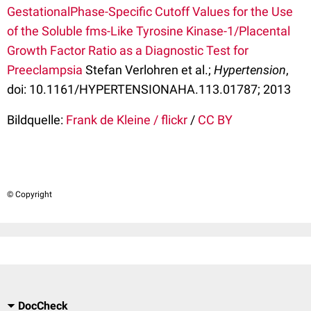
GestationalPhase-Specific Cutoff Values for the Use
of the Soluble fms-Like Tyrosine Kinase-1/Placental
Growth Factor Ratio as a Diagnostic Test for
Preeclampsia
Stefan Verlohren et al.;
Hypertension
,
doi: 10.1161/​HYPERTENSIONAHA.113.01787; 2013
Bildquelle:
Frank de Kleine / flickr
/
CC BY
© Copyright
DocCheck