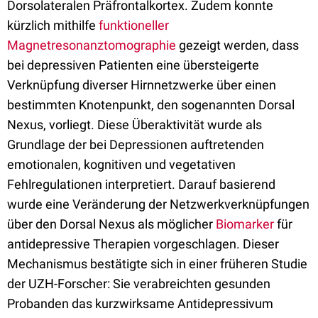
Dorsolateralen Präfrontalkortex. Zudem konnte
kürzlich mithilfe
funktioneller
Magnetresonanztomographie
gezeigt werden, dass
bei depressiven Patienten eine übersteigerte
Verknüpfung diverser Hirnnetzwerke über einen
bestimmten Knotenpunkt, den sogenannten Dorsal
Nexus, vorliegt. Diese Überaktivität wurde als
Grundlage der bei Depressionen auftretenden
emotionalen, kognitiven und vegetativen
Fehlregulationen interpretiert. Darauf basierend
wurde eine Veränderung der Netzwerkverknüpfungen
über den Dorsal Nexus als möglicher
Biomarker
für
antidepressive Therapien vorgeschlagen. Dieser
Mechanismus bestätigte sich in einer früheren Studie
der UZH-Forscher: Sie verabreichten gesunden
Probanden das kurzwirksame Antidepressivum