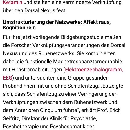
Ketamin
und stellten eine verminderte Verknüpfung
über den Dorsal Nexus fest.
Umstrukturierung der Netzwerke: Affekt raus,
Kognition rein
Für ihre jetzt vorliegende Bildgebungsstudie maßen
die Forscher Verknüpfungsveränderungen des Dorsal
Nexus und des Ruhenetzwerks. Sie kombinierten
dabei die funktionelle Magnetresonanztomographie
mit Hirnstromableitungen (
Elektroenzephalogramm,
EEG
) und untersuchten eine Gruppe gesunder
Probandinnen mit und ohne Schlafentzug. „Es zeigte
sich, dass Schlafentzug zu einer Verringerung der
Verknüpfungen zwischen dem Ruhenetzwerk und
dem Anterioren Cingulum führte“, erklärt Prof. Erich
Seifritz, Direktor der Klinik für Psychiatrie,
Psychotherapie und Psychosomatik der