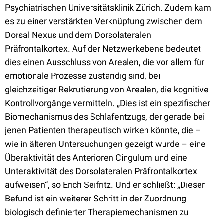
Psychiatrischen Universitätsklinik Zürich. Zudem kam
es zu einer verstärkten Verknüpfung zwischen dem
Dorsal Nexus und dem Dorsolateralen
Präfrontalkortex. Auf der Netzwerkebene bedeutet
dies einen Ausschluss von Arealen, die vor allem für
emotionale Prozesse zuständig sind, bei
gleichzeitiger Rekrutierung von Arealen, die kognitive
Kontrollvorgänge vermitteln. „Dies ist ein spezifischer
Biomechanismus des Schlafentzugs, der gerade bei
jenen Patienten therapeutisch wirken könnte, die –
wie in älteren Untersuchungen gezeigt wurde – eine
Überaktivität des Anterioren Cingulum und eine
Unteraktivität des Dorsolateralen Präfrontalkortex
aufweisen“, so Erich Seifritz. Und er schließt: „Dieser
Befund ist ein weiterer Schritt in der Zuordnung
biologisch definierter Therapiemechanismen zu