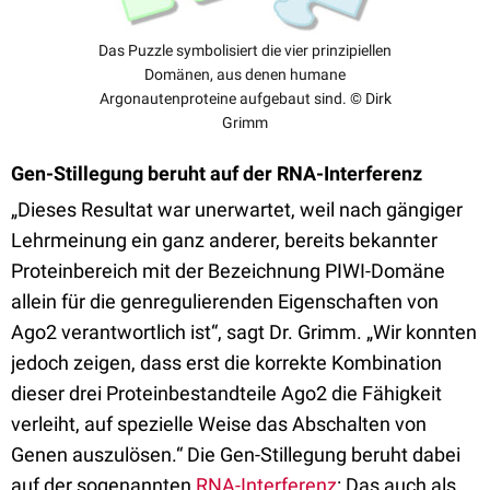
Das Puzzle symbolisiert die vier prinzipiellen
Domänen, aus denen humane
Argonautenproteine aufgebaut sind. © Dirk
Grimm
Gen-Stillegung beruht auf der RNA-Interferenz
„Dieses Resultat war unerwartet, weil nach gängiger
Lehrmeinung ein ganz anderer, bereits bekannter
Proteinbereich mit der Bezeichnung PIWI-Domäne
allein für die genregulierenden Eigenschaften von
Ago2 verantwortlich ist“, sagt Dr. Grimm. „Wir konnten
jedoch zeigen, dass erst die korrekte Kombination
dieser drei Proteinbestandteile Ago2 die Fähigkeit
verleiht, auf spezielle Weise das Abschalten von
Genen auszulösen.“ Die Gen-Stillegung beruht dabei
auf der sogenannten
RNA-Interferenz
: Das auch als