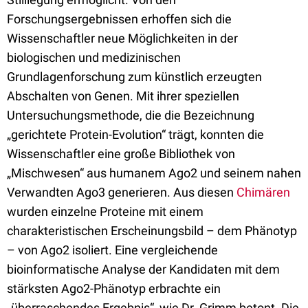
Forschungsergebnissen erhoffen sich die
Wissenschaftler neue Möglichkeiten in der
biologischen und medizinischen
Grundlagenforschung zum künstlich erzeugten
Abschalten von Genen. Mit ihrer speziellen
Untersuchungsmethode, die die Bezeichnung
„gerichtete Protein-Evolution“ trägt, konnten die
Wissenschaftler eine große Bibliothek von
„Mischwesen“ aus humanem Ago2 und seinem nahen
Verwandten Ago3 generieren. Aus diesen
Chimären
wurden einzelne Proteine mit einem
charakteristischen Erscheinungsbild – dem Phänotyp
– von Ago2 isoliert. Eine vergleichende
bioinformatische Analyse der Kandidaten mit dem
stärksten Ago2-Phänotyp erbrachte ein
„überraschendes Ergebnis“, wie Dr. Grimm betont. Die