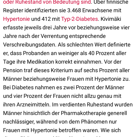
oder Ruhestand von Bedeutung sind
. Über finnische
Register identifizierten sie 3.468 Erwachsene mit
Hypertonie
und 412 mit
Typ-2-Diabetes
. Kivimäki
erfasste jeweils drei Jahre vor beziehungsweise vier
Jahre nach der Verrentung entsprechende
Verschreibungsdaten. Als schlechten Wert definierte
er, dass Probanden an weiniger als 40 Prozent aller
Tage ihre Medikation korrekt einnahmen. Vor der
Pension traf dieses Kriterium auf sechs Prozent aller
Männer beziehungsweise Frauen mit Hypertonie zu.
Bei Diabetes nahmen es zwei Prozent der Männer
und vier Prozent der Frauen nicht allzu genau mit
ihren Arzneimitteln. Im verdienten Ruhestand wurden
Männer hinsichtlich der Pharmakotherapie generell
nachlässiger, während von dem Phänomen nur
Frauen mit Hypertonie betroffen waren. Wie sich