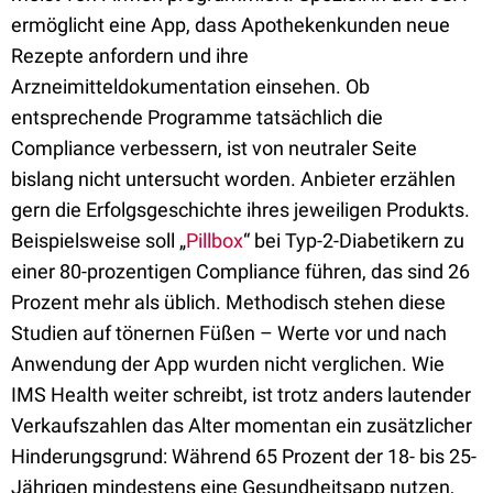
ermöglicht eine App, dass Apothekenkunden neue
Rezepte anfordern und ihre
Arzneimitteldokumentation einsehen. Ob
entsprechende Programme tatsächlich die
Compliance verbessern, ist von neutraler Seite
bislang nicht untersucht worden. Anbieter erzählen
gern die Erfolgsgeschichte ihres jeweiligen Produkts.
Beispielsweise soll „
Pillbox
“ bei Typ-2-Diabetikern zu
einer 80-prozentigen Compliance führen, das sind 26
Prozent mehr als üblich. Methodisch stehen diese
Studien auf tönernen Füßen – Werte vor und nach
Anwendung der App wurden nicht verglichen. Wie
IMS Health weiter schreibt, ist trotz anders lautender
Verkaufszahlen das Alter momentan ein zusätzlicher
Hinderungsgrund: Während 65 Prozent der 18- bis 25-
Jährigen mindestens eine Gesundheitsapp nutzen,