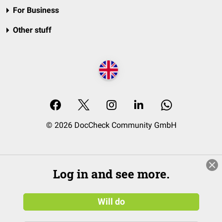
For Business
Other stuff
© 2026 DocCheck Community GmbH
Log in and see more.
Will do