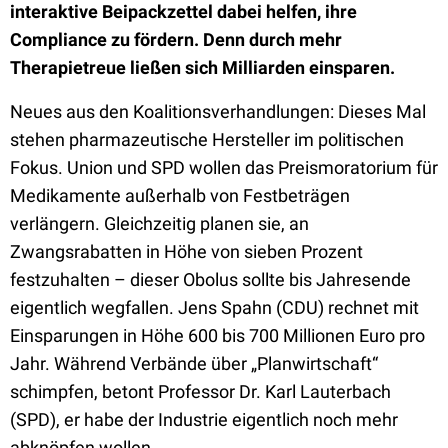
interaktive Beipackzettel dabei helfen, ihre
Compliance zu fördern. Denn durch mehr
Therapietreue ließen sich Milliarden einsparen.
Neues aus den Koalitionsverhandlungen: Dieses Mal
stehen pharmazeutische Hersteller im politischen
Fokus. Union und SPD wollen das Preismoratorium für
Medikamente außerhalb von Festbeträgen
verlängern. Gleichzeitig planen sie, an
Zwangsrabatten in Höhe von sieben Prozent
festzuhalten – dieser Obolus sollte bis Jahresende
eigentlich wegfallen. Jens Spahn (CDU) rechnet mit
Einsparungen in Höhe 600 bis 700 Millionen Euro pro
Jahr. Während Verbände über „Planwirtschaft“
schimpfen, betont Professor Dr. Karl Lauterbach
(SPD), er habe der Industrie eigentlich noch mehr
abknöpfen wollen.