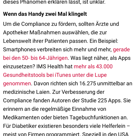
dieses Phänomen erklären lässt, ist unklar.
Wenn das Handy zwei Mal klingelt
Um die Compliance zu fördern, sollten Ärzte und
Apotheker Maßnahmen auswählen, die zur
Lebenswelt ihrer Patienten passen. Ein Beispiel:
Smartphones verbreiten sich mehr und mehr,
gerade
bei den 50- bis 64-Jährigen
. Was liegt näher, als Apps
einzusetzen? IMS Health hat
mehr als 43.000
Gesundheitstools bei iTunes unter die Lupe
genommen
. Davon richten sich 16.275 unmittelbar an
medizinische Laien. Zur Verbesserung der
Compliance fanden Autoren der Studie 225 Apps. Sie
erinnern an die regelmäßige Einnahme von
Medikamenten oder bieten Tagebuchfunktionen an.
Für Diabetiker existieren besonders viele Helferlein –
meist von Firmen programmiert. Speziell in den USA