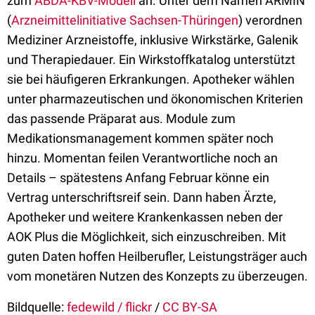
zum
ABDA-KBV-Modell
an. Unter dem Namen ARMIN
(
Arzneimittelinitiative Sachsen-Thüringen
) verordnen
Mediziner Arzneistoffe, inklusive Wirkstärke, Galenik
und Therapiedauer. Ein Wirkstoffkatalog unterstützt
sie bei häufigeren Erkrankungen. Apotheker wählen
unter pharmazeutischen und ökonomischen Kriterien
das passende Präparat aus. Module zum
Medikationsmanagement kommen später noch
hinzu. Momentan feilen Verantwortliche noch an
Details – spätestens Anfang Februar könne ein
Vertrag unterschriftsreif sein. Dann haben Ärzte,
Apotheker und weitere Krankenkassen neben der
AOK Plus die Möglichkeit, sich einzuschreiben. Mit
guten Daten hoffen Heilberufler, Leistungsträger auch
vom monetären Nutzen des Konzepts zu überzeugen.
Bildquelle:
fedewild / flickr
/
CC BY-SA