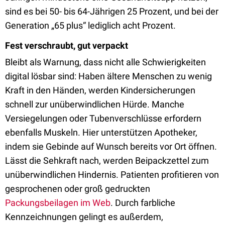
sind es bei 50- bis 64-Jährigen 25 Prozent, und bei der
Generation „65 plus“ lediglich acht Prozent.
Fest verschraubt, gut verpackt
Bleibt als Warnung, dass nicht alle Schwierigkeiten
digital lösbar sind: Haben ältere Menschen zu wenig
Kraft in den Händen, werden Kindersicherungen
schnell zur unüberwindlichen Hürde. Manche
Versiegelungen oder Tubenverschlüsse erfordern
ebenfalls Muskeln. Hier unterstützen Apotheker,
indem sie Gebinde auf Wunsch bereits vor Ort öffnen.
Lässt die Sehkraft nach, werden Beipackzettel zum
unüberwindlichen Hindernis. Patienten profitieren von
gesprochenen oder groß gedruckten
Packungsbeilagen im Web
. Durch farbliche
Kennzeichnungen gelingt es außerdem,