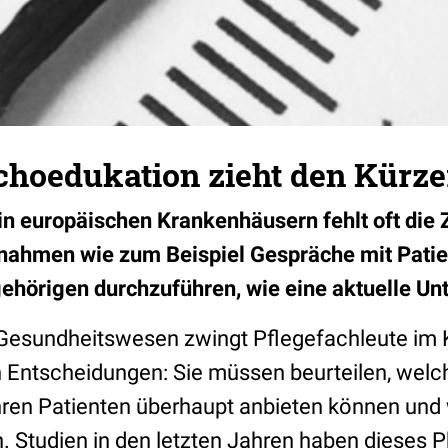
ychoedukation zieht den Kürz
in europäischen Krankenhäusern fehlt oft die 
nahmen wie zum Beispiel Gespräche mit Patie
ehörigen durchzuführen, wie eine aktuelle Un
 Gesundheitswesen zwingt Pflegefachleute im 
n Entscheidungen: Sie müssen beurteilen, welc
ren Patienten überhaupt anbieten können und 
 Studien in den letzten Jahren haben dieses