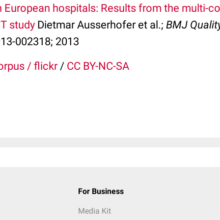
n European hospitals: Results from the multi-co
T study
Dietmar Ausserhofer et al.;
BMJ Quality
13-002318; 2013
rpus / flickr
/
CC BY-NC-SA
For Business
Media Kit