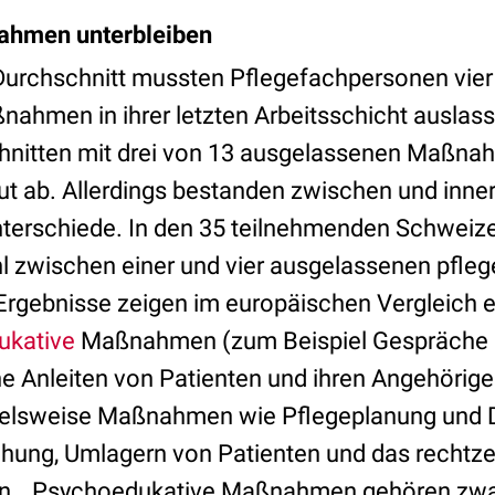
ahmen unterbleiben
urchschnitt mussten Pflegefachpersonen vier
nahmen in ihrer letzten Arbeitsschicht auslas
hnitten mit drei von 13 ausgelassenen Maßn
ut ab. Allerdings bestanden zwischen und inne
nterschiede. In den 35 teilnehmenden Schwei
hl zwischen einer und vier ausgelassenen pfle
gebnisse zeigen im europäischen Vergleich e
ukative
Maßnahmen (zum Beispiel Gespräche m
e Anleiten von Patienten und ihren Angehörige
spielsweise Maßnahmen wie Pflegeplanung und
ung, Umlagern von Patienten und das rechtze
. „Psychoedukative Maßnahmen gehören zwar 