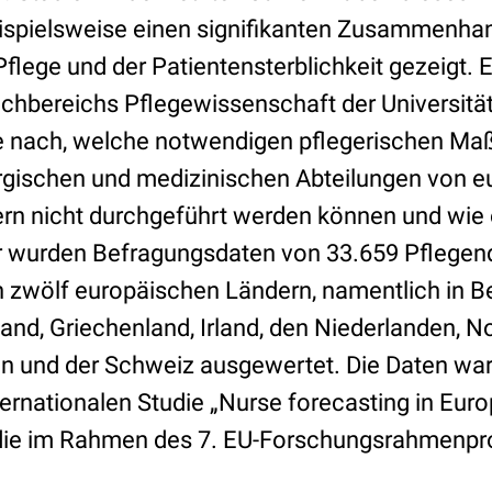
ispielsweise einen signifikanten Zusammenha
flege und der Patientensterblichkeit gezeigt. E
achbereichs Pflegewissenschaft der Universität
ge nach, welche notwendigen pflegerischen M
rgischen und medizinischen Abteilungen von 
n nicht durchgeführt werden können und wie o
r wurden Befragungsdaten von 33.659 Pflegen
 zwölf europäischen Ländern, namentlich in Be
and, Griechenland, Irland, den Niederlanden, N
 und der Schweiz ausgewertet. Die Daten war
ernationalen Studie „Nurse forecasting in Eu
die im Rahmen des 7. EU-Forschungsrahmen