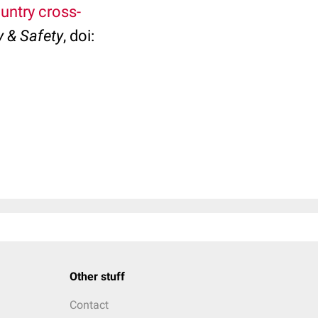
untry cross-
 & Safety
, doi:
Other stuff
Contact