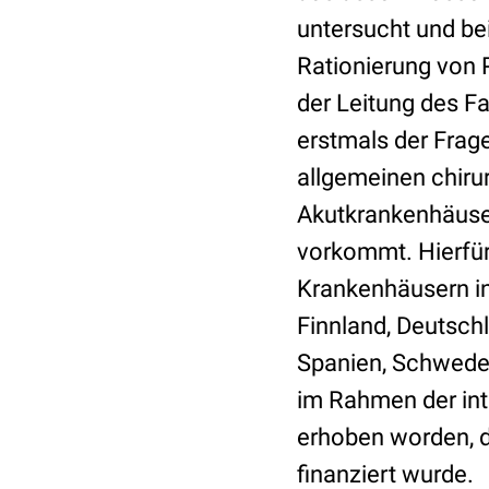
untersucht und be
Rationierung von P
der Leitung des F
erstmals der Fra
allgemeinen chiru
Akutkrankenhäuser
vorkommt. Hierfü
Krankenhäusern in
Finnland, Deutschl
Spanien, Schweden
im Rahmen der int
erhoben worden, 
finanziert wurde.