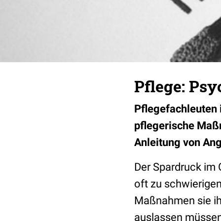
Pflege: Ps
Pflegefachleuten 
pflegerische Maß
Anleitung von Ang
Der Spardruck im
oft zu schwierige
Maßnahmen sie ih
auslassen müssen.