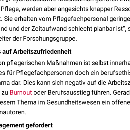
Pflege, werden aber angesichts knapper Ress
. Sie erhalten vom Pflegefachpersonal geringere
sind und der Zeitaufwand schlecht planbar ist“, 
iter der Forschungsgruppe.
s auf Arbeitszufriedenheit
on pflegerischen Maßnahmen ist selbst innerhal
 es für Pflegefachpersonen doch ein berufseth
a dar. Dies kann sich negativ auf die Arbeits
r zu
Burnout
oder Berufsausstieg führen. Gerad
diesem Thema im Gesundheitswesen ein offener
enautoren.
gement gefordert