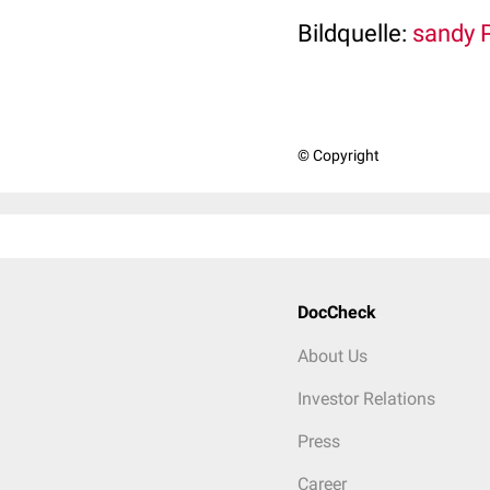
Bildquelle:
sandy P
© Copyright
DocCheck
About Us
Investor Relations
Press
Career