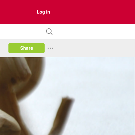
Log in
Share