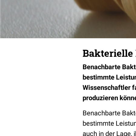
Bakteriell
Benachbarte Bakt
bestimmte Leistun
Wissenschaftler f
produzieren könn
Benachbarte Bakt
bestimmte Leistun
auch in der Lage,