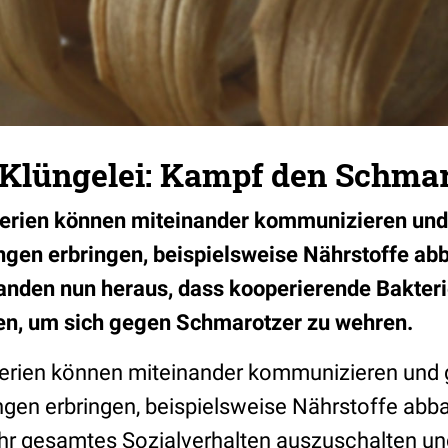
e Klüngelei: Kampf den Schma
erien können miteinander kommunizieren u
gen erbringen, beispielsweise Nährstoffe ab
anden nun heraus, dass kooperierende Bakterie
en, um sich gegen Schmarotzer zu wehren.
erien können miteinander kommunizieren un
gen erbringen, beispielsweise Nährstoffe abba
 ihr gesamtes Sozialverhalten auszuschalten u