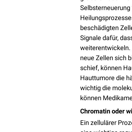
Selbsterneuerung 
Heilungsprozesses
beschädigten Zell
Signale dafür, das
weiterentwickeln. 
neue Zellen sich b
schief, können Ha
Hauttumore die hä
wichtig die molek
können Medikamen
Chromatin oder wi
Ein zellulärer Pro