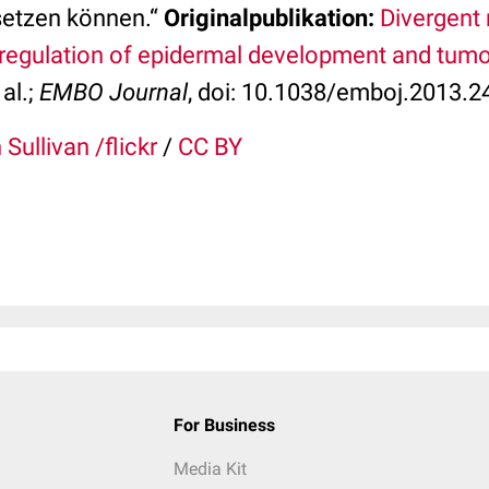
etzen können.“
Originalpublikation:
Divergent
regulation of epidermal development and tumo
 al.;
EMBO Journal
, doi: 10.1038/emboj.2013.2
 Sullivan /flickr
/
CC BY
For Business
Media Kit