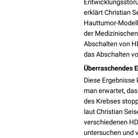
Entwicklungsstöru
erklärt Christian
Hauttumor-Modells
der Medizinischen 
Abschalten von H
das Abschalten v
Überraschendes E
Diese Ergebnisse 
man erwartet, da
des Krebses stoppe
laut Christian Seis
verschiedenen HDA
untersuchen und 