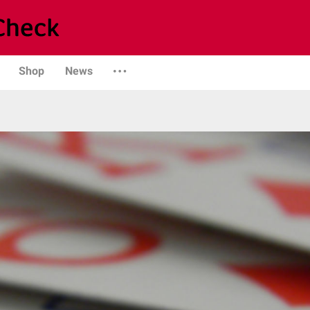
Shop
News