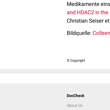
Medikamente eins
and HDAC2 in the 
Christian Seiser et
Bildquelle:
Colleen
© Copyright
DocCheck
About Us