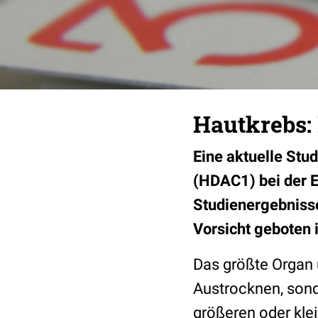
Hautkrebs:
Eine aktuelle Stu
(HDAC1) bei der 
Studienergebniss
Vorsicht geboten 
Das größte Organ 
Austrocknen, sond
größeren oder kl