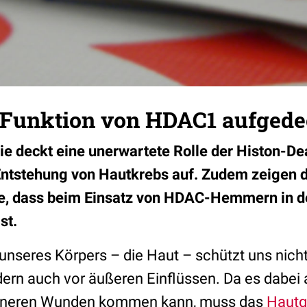
 Funktion von HDAC1 aufgede
die deckt eine unerwartete Rolle der Histon-De
Entstehung von Hautkrebs auf. Zudem zeigen d
e, dass beim Einsatz von HDAC-Hemmern in d
ist.
unseres Körpers – die Haut – schützt uns nich
ern auch vor äußeren Einflüssen. Da es dabei
eineren Wunden kommen kann, muss das
Haut