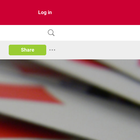
Log in
Share