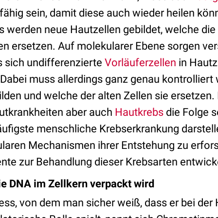
fähig sein, damit diese auch wieder heilen kö
 werden neue Hautzellen gebildet, welche die 
en ersetzen. Auf molekularer Ebene sorgen ve
s sich undifferenzierte
Vorläuferzellen
in Hautz
Dabei muss allerdings ganz genau kontrolliert 
ilden und welche der alten Zellen sie ersetzen.
utkrankheiten aber auch
Hautkrebs
die Folge s
ufigste menschliche Krebserkrankung darstelle
ularen Mechanismen ihrer Entstehung zu erfor
te zur Behandlung dieser Krebsarten entwick
e DNA im Zellkern verpackt wird
zess, von dem man sicher weiß, dass er bei de