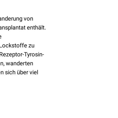
wanderung von
ansplantat enthält.
e
Lockstoffe zu
 Rezeptor-Tyrosin-
n, wanderten
n sich über viel