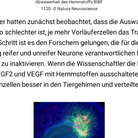
Abwesenheit des Hemmstoffs BIBF
1120. © Nature Neuroscience
er hatten zunächst beobachtet, dass die Aus
schlechter ist, je mehr Vorläuferzellen das Tr
chritt ist es den Forschern gelungen, die für di
eifer und unreifer Neurone verantwortlichen 
zu inaktivieren. Wenn die Wissenschaftler die
FGF2 und VEGF mit Hemmstoffen ausschaltete
zellen besser in den Tiergehirnen und verteilte