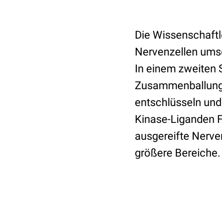
Die Wissenschaftl
Nervenzellen umso 
In einem zweiten S
Zusammenballung r
entschlüsseln und 
Kinase-Liganden 
ausgereifte Nerven
größere Bereiche.