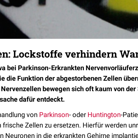
en: Lockstoffe verhindern W
etwa bei Parkinson-Erkrankten Nervenvorläuferz
die die Funktion der abgestorbenen Zellen übe
 Nervenzellen bewegen sich oft kaum von der 
sache dafür entdeckt.
ehandlung von
Parkinson
- oder
Huntington
-Patie
 frische Zellen zu ersetzen. Hierfür werden unr
n Neuronen in die erkrankten Gehirne implantier