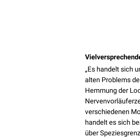
Vielversprechende
„Es handelt sich 
alten Problems der
Hemmung der Locks
Nervenvorläuferzel
verschiedenen Mod
handelt es sich b
über Speziesgrenz