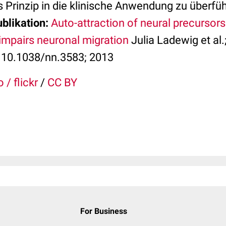
Prinzip in die klinische Anwendung zu überführ
blikation:
Auto-attraction of neural precursors
impairs neuronal migration
Julia Ladewig et al.
i: 10.1038/nn.3583; 2013
 / flickr
/
CC BY
For Business