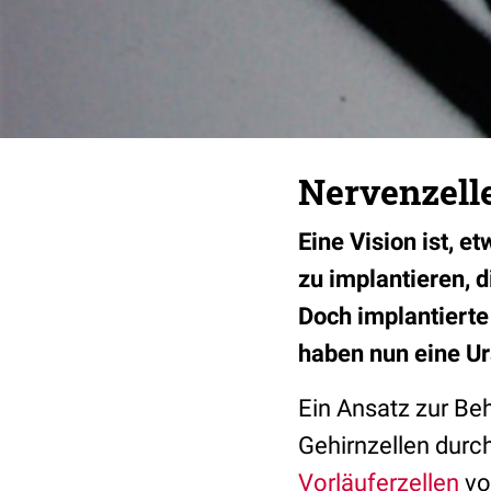
Nervenzell
Eine Vision ist, 
zu implantieren, 
Doch implantierte
haben nun eine Ur
Ein Ansatz zur B
Gehirnzellen durch
Vorläuferzellen
vo