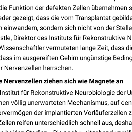
die Funktion der defekten Zellen übernehmen so
eder gezeigt, dass die vom Transplantat gebild
n einwandern, sondern sich nicht von der Stell
üstle, Direktor des Instituts für Rekonstruktive 
Wissenschaftler vermuteten lange Zeit, dass di
ss im ausgereiften Gehirn ungünstige Beding
r Nervenzellen herrschen.
re Nervenzellen ziehen sich wie Magnete an
nstitut für Rekonstruktive Neurobiologie der U
nen völlig unerwarteten Mechanismus, auf den
ermögen der implantierten Vorläuferzellen zu
Zellen reifen unterschiedlich schnell aus, des