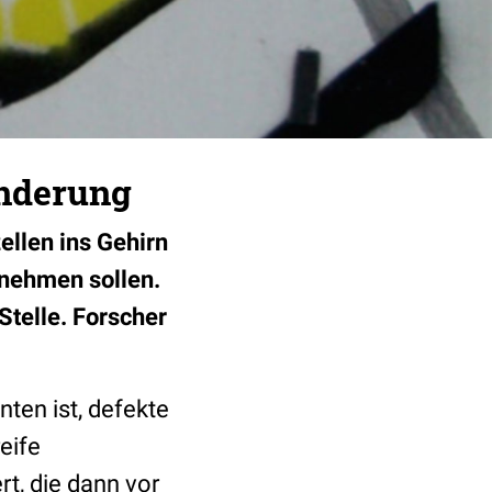
anderung
ellen ins Gehirn
rnehmen sollen.
Stelle. Forscher
nten ist, defekte
eife
t, die dann vor