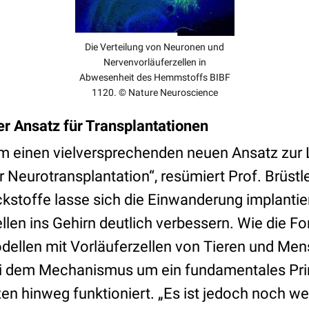
Die Verteilung von Neuronen und
Nervenvorläuferzellen in
Abwesenheit des Hemmstoffs BIBF
1120. © Nature Neuroscience
r Ansatz für Transplantationen
um einen vielversprechenden neuen Ansatz zur
 Neurotransplantation“, resümiert Prof. Brüstl
toffe lasse sich die Einwanderung implantie
len ins Gehirn deutlich verbessern. Wie die Fo
ellen mit Vorläuferzellen von Tieren und Men
ei dem Mechanismus um ein fundamentales Pri
en hinweg funktioniert. „Es ist jedoch noch w