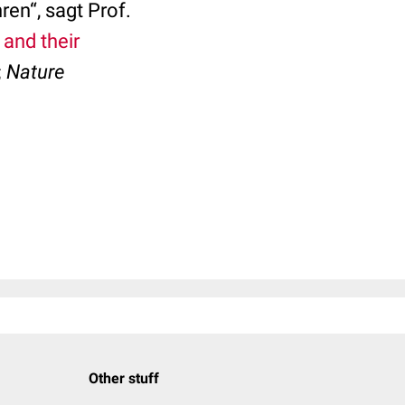
en“, sagt Prof.
 and their
;
Nature
Other stuff