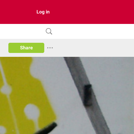
Log in
Share