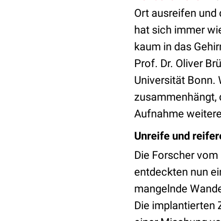
Ort ausreifen und 
hat sich immer wi
kaum in das Gehir
Prof. Dr. Oliver Br
Universität Bonn. 
zusammenhängt, da
Aufnahme weitere
Unreife und reife
Die Forscher vom I
entdeckten nun ei
mangelnde Wanderv
Die implantierten 