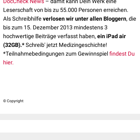
DocCheck News
– damit kann Dein Werk eine
Leserschaft von bis zu 55.000 Personen erreichen.
Als Schreibhilfe
verlosen wir unter allen Bloggern
, die
bis zum 15. Dezember 2013 mindestens 3
hochwertige Beiträge verfasst haben,
ein iPad air
(32GB).*
Schreib' jetzt Medizingeschichte!
*Teilnahmebedingungen zum Gewinnspiel
findest Du
hier.
© Copyright