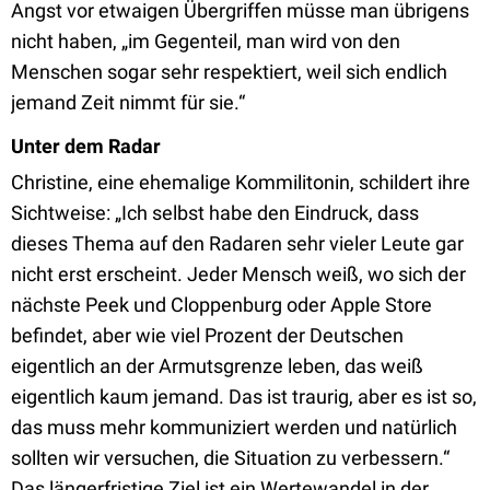
Angst vor etwaigen Übergriffen müsse man übrigens
nicht haben, „im Gegenteil, man wird von den
Menschen sogar sehr respektiert, weil sich endlich
jemand Zeit nimmt für sie.“
Unter dem Radar
Christine, eine ehemalige Kommilitonin, schildert ihre
Sichtweise: „Ich selbst habe den Eindruck, dass
dieses Thema auf den Radaren sehr vieler Leute gar
nicht erst erscheint. Jeder Mensch weiß, wo sich der
nächste Peek und Cloppenburg oder Apple Store
befindet, aber wie viel Prozent der Deutschen
eigentlich an der Armutsgrenze leben, das weiß
eigentlich kaum jemand. Das ist traurig, aber es ist so,
das muss mehr kommuniziert werden und natürlich
sollten wir versuchen, die Situation zu verbessern.“
Das längerfristige Ziel ist ein Wertewandel in der