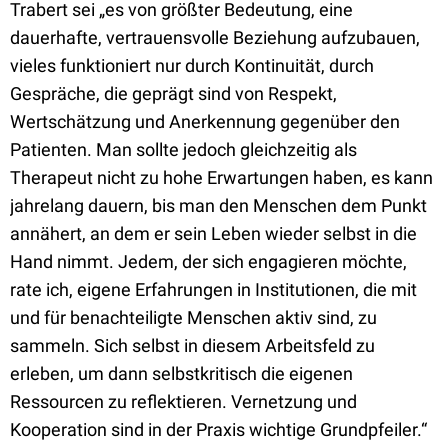
Trabert sei „es von größter Bedeutung, eine
dauerhafte, vertrauensvolle Beziehung aufzubauen,
vieles funktioniert nur durch Kontinuität, durch
Gespräche, die geprägt sind von Respekt,
Wertschätzung und Anerkennung gegenüber den
Patienten. Man sollte jedoch gleichzeitig als
Therapeut nicht zu hohe Erwartungen haben, es kann
jahrelang dauern, bis man den Menschen dem Punkt
annähert, an dem er sein Leben wieder selbst in die
Hand nimmt. Jedem, der sich engagieren möchte,
rate ich, eigene Erfahrungen in Institutionen, die mit
und für benachteiligte Menschen aktiv sind, zu
sammeln. Sich selbst in diesem Arbeitsfeld zu
erleben, um dann selbstkritisch die eigenen
Ressourcen zu reflektieren. Vernetzung und
Kooperation sind in der Praxis wichtige Grundpfeiler.“