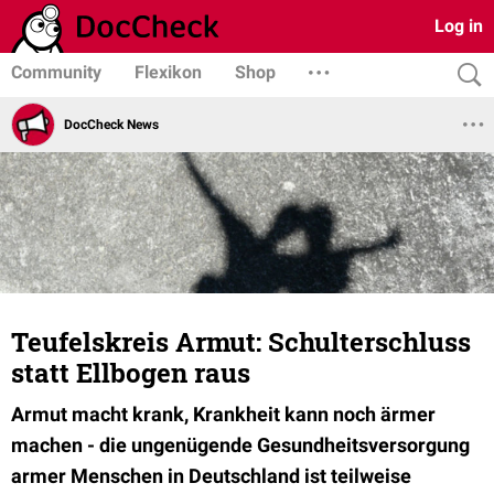
Log in
Community
Flexikon
Shop
DocCheck News
Teufelskreis Armut: Schulterschluss
statt Ellbogen raus
Armut macht krank, Krankheit kann noch ärmer
machen - die ungenügende Gesundheitsversorgung
armer Menschen in Deutschland ist teilweise