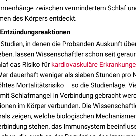
mmenhänge zwischen vermindertem Schlaf un
n des Körpers entdeckt.
 Entzündungsreaktionen
Studien, in denen die Probanden Auskunft über
eben, lassen Wissenschaftler schon seit gerau
laf das Risiko für
kardiovaskuläre Erkrankung
er dauerhaft weniger als sieben Stunden pro N
tes Mortalitätsrisiko – so die Studienlage. Vi
 mit Schlafmangel in Verbindung gebracht werd
onen im Körper verbunden. Die Wissenschaftle
als zeigen, welche biologischen Mechanismen,
erbindung stehen, das Immunsystem beeinfluss