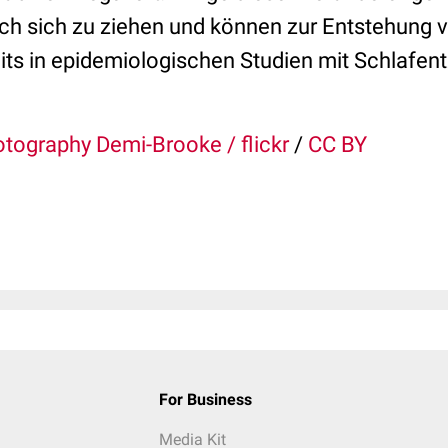
ch sich zu ziehen und können zur Entstehung 
eits in epidemiologischen Studien mit Schlafen
tography Demi-Brooke / flickr
/
CC BY
For Business
Media Kit