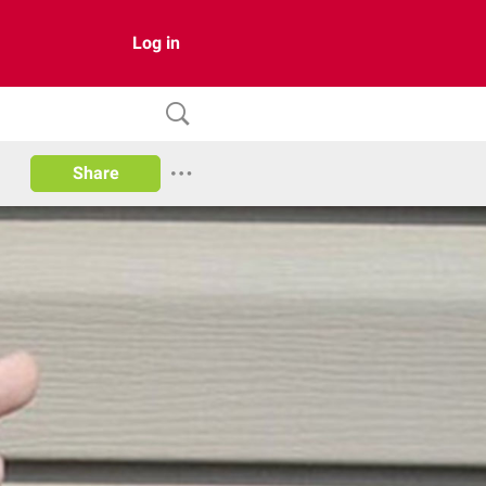
Log in
Share