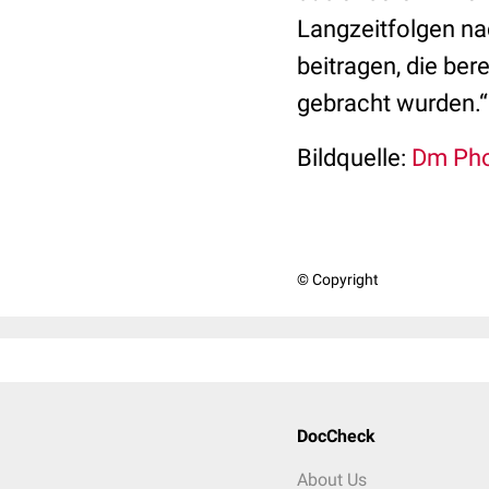
Langzeitfolgen na
beitragen, die ber
gebracht wurden.“
Bildquelle:
Dm Pho
© Copyright
DocCheck
About Us