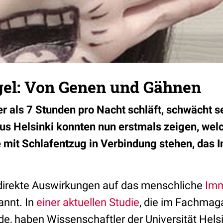
el: Von Genen und Gähnen
r als 7 Stunden pro Nacht schläft, schwächt
us Helsinki konnten nun erstmals zeigen, wel
 mit Schlafentzug in Verbindung stehen, da
direkte Auswirkungen auf das menschliche
Im
annt. In
einer aktuellen Studie
, die im Fachma
de, haben Wissenschaftler der Universität Hels