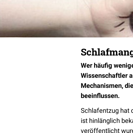
Schlafmang
Wer häufig wenige
Wissenschaftler a
Mechanismen, die
beeinflussen.
Schlafentzug hat 
ist hinlänglich bek
veröffentlicht wur