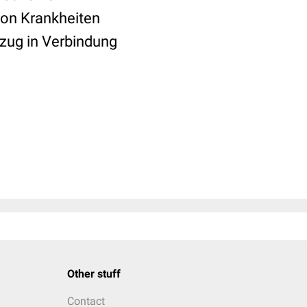
von Krankheiten
tzug in Verbindung
Other stuff
Contact