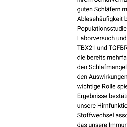
guten Schläfern m
Ablesehäufigkeit 
Populationsstudie
Laborversuch und 
TBX21 und TGFBR3
die bereits mehrf
den Schlafmangel i
den Auswirkungen
wichtige Rolle sp
Ergebnisse bestät
unsere Hirnfunkt
Stoffwechsel asso
das unsere Immuna