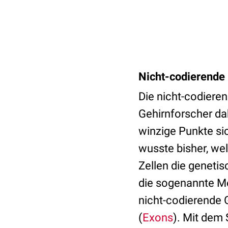
Nicht-codierende
Die nicht-codiere
Gehirnforscher da
winzige Punkte si
wusste bisher, wel
Zellen die genetis
die sogenannte M
nicht-codierende G
(
Exons
). Mit dem 