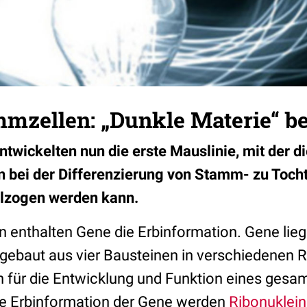
mzellen: „Dunkle Materie“ be
ntwickelten nun die erste Mauslinie, mit der d
 bei der Differenzierung von Stamm- zu Tocht
llzogen werden kann.
n enthalten Gene die Erbinformation. Gene lieg
gebaut aus vier Bausteinen in verschiedenen R
on für die Entwicklung und Funktion eines ge
die Erbinformation der Gene werden
Ribonuklei