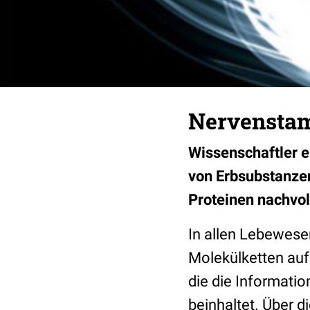
Nervenstam
Wissenschaftler e
von Erbsubstanzen
Proteinen nachvo
In allen Lebewese
Molekülketten auf
die die Informati
beinhaltet. Über 