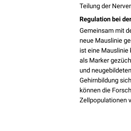
Teilung der Nerve
Regulation bei de
Gemeinsam mit den
neue Mauslinie g
ist eine Mauslinie
als Marker gezüch
und neugebildeten 
Gehirnbildung sic
können die Forsche
Zellpopulationen 