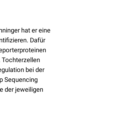
ninger hat er eine
tifizieren. Dafür
Reporterproteinen
 Tochterzellen
gulation bei der
ep Sequencing
e der jeweiligen