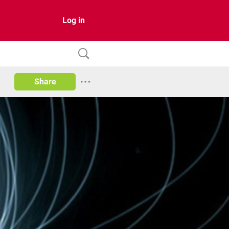
Log in
Share