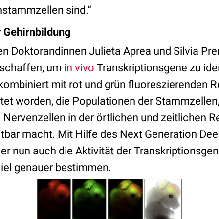
nstammzellen sind.“
r Gehirnbildung
 Doktorandinnen Julieta Aprea und Silvia Pren
eschaffen, um
in vivo
Transkriptionsgene zu iden
 kombiniert mit rot und grün fluoreszierenden 
tet worden, die Populationen der Stammzellen,
Nervenzellen in der örtlichen und zeitlichen Re
htbar macht. Mit Hilfe des Next Generation De
r nun auch die Aktivität der Transkriptionsgen
viel genauer bestimmen.