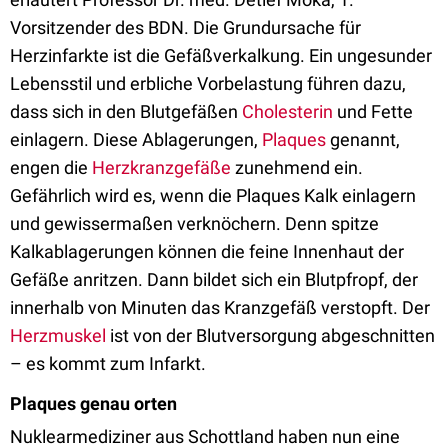
Vorsitzender des BDN. Die Grundursache für
Herzinfarkte ist die Gefäßverkalkung. Ein ungesunder
Lebensstil und erbliche Vorbelastung führen dazu,
dass sich in den Blutgefäßen
Cholesterin
und Fette
einlagern. Diese Ablagerungen,
Plaques
genannt,
engen die
Herzkranzgefäße
zunehmend ein.
Gefährlich wird es, wenn die Plaques Kalk einlagern
und gewissermaßen verknöchern. Denn spitze
Kalkablagerungen können die feine Innenhaut der
Gefäße anritzen. Dann bildet sich ein Blutpfropf, der
innerhalb von Minuten das Kranzgefäß verstopft. Der
Herzmuskel
ist von der Blutversorgung abgeschnitten
– es kommt zum Infarkt.
Plaques genau orten
Nuklearmediziner aus Schottland haben nun eine