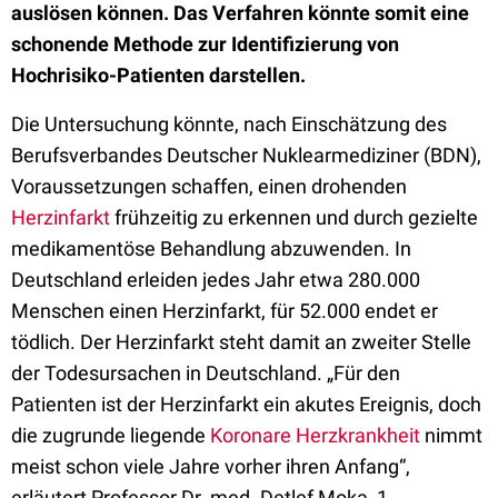
auslösen können. Das Verfahren könnte somit eine
schonende Methode zur Identifizierung von
Hochrisiko-Patienten darstellen.
Die Untersuchung könnte, nach Einschätzung des
Berufsverbandes Deutscher Nuklearmediziner (BDN),
Voraussetzungen schaffen, einen drohenden
Herzinfarkt
frühzeitig zu erkennen und durch gezielte
medikamentöse Behandlung abzuwenden. In
Deutschland erleiden jedes Jahr etwa 280.000
Menschen einen Herzinfarkt, für 52.000 endet er
tödlich. Der Herzinfarkt steht damit an zweiter Stelle
der Todesursachen in Deutschland. „Für den
Patienten ist der Herzinfarkt ein akutes Ereignis, doch
die zugrunde liegende
Koronare Herzkrankheit
nimmt
meist schon viele Jahre vorher ihren Anfang“,
erläutert Professor Dr. med. Detlef Moka, 1.