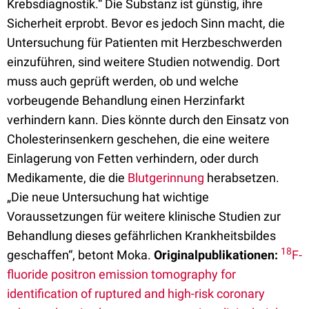
Krebsdiagnostik.“ Die Substanz ist günstig, ihre
Sicherheit erprobt. Bevor es jedoch Sinn macht, die
Untersuchung für Patienten mit Herzbeschwerden
einzuführen, sind weitere Studien notwendig. Dort
muss auch geprüft werden, ob und welche
vorbeugende Behandlung einen Herzinfarkt
verhindern kann. Dies könnte durch den Einsatz von
Cholesterinsenkern geschehen, die eine weitere
Einlagerung von Fetten verhindern, oder durch
Medikamente, die die
Blutgerinnung
herabsetzen.
„Die neue Untersuchung hat wichtige
Voraussetzungen für weitere klinische Studien zur
Behandlung dieses gefährlichen Krankheitsbildes
18
geschaffen“, betont Moka.
Originalpublikationen:
F-
fluoride positron emission tomography for
identification of ruptured and high-risk coronary