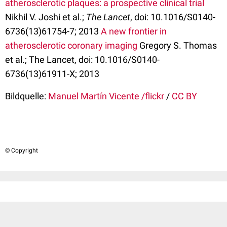
atherosclerotic plaques: a prospective clinical trial
Nikhil V. Joshi et al.;
The Lancet
, doi: 10.1016/S0140-
6736(13)61754-7; 2013
A new frontier in
atherosclerotic coronary imaging
Gregory S. Thomas
et al.; The Lancet, doi: 10.1016/S0140-
6736(13)61911-X; 2013
Bildquelle:
Manuel Martín Vicente /flickr
/
CC BY
© Copyright