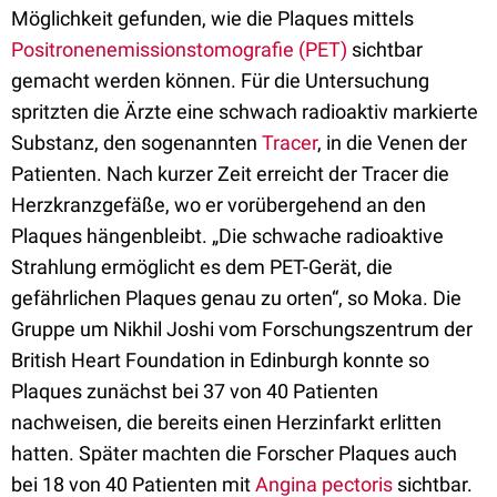
Möglichkeit gefunden, wie die Plaques mittels
Positronenemissionstomografie (PET)
sichtbar
gemacht werden können. Für die Untersuchung
spritzten die Ärzte eine schwach radioaktiv markierte
Substanz, den sogenannten
Tracer
, in die Venen der
Patienten. Nach kurzer Zeit erreicht der Tracer die
Herzkranzgefäße, wo er vorübergehend an den
Plaques hängenbleibt. „Die schwache radioaktive
Strahlung ermöglicht es dem PET-Gerät, die
gefährlichen Plaques genau zu orten“, so Moka. Die
Gruppe um Nikhil Joshi vom Forschungszentrum der
British Heart Foundation in Edinburgh konnte so
Plaques zunächst bei 37 von 40 Patienten
nachweisen, die bereits einen Herzinfarkt erlitten
hatten. Später machten die Forscher Plaques auch
bei 18 von 40 Patienten mit
Angina pectoris
sichtbar.