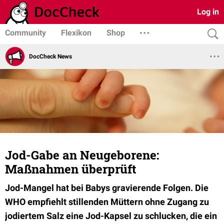
Log in
Community
Flexikon
Shop
DocCheck News
Jod-Gabe an Neugeborene:
Maßnahmen überprüft
Jod-Mangel hat bei Babys gravierende Folgen. Die
WHO empfiehlt stillenden Müttern ohne Zugang zu
jodiertem Salz eine Jod-Kapsel zu schlucken, die ein