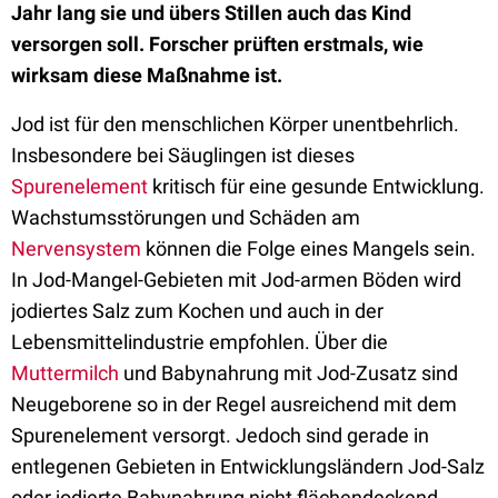
Jahr lang sie und übers Stillen auch das Kind
versorgen soll. Forscher prüften erstmals, wie
wirksam diese Maßnahme ist.
Jod ist für den menschlichen Körper unentbehrlich.
Insbesondere bei Säuglingen ist dieses
Spurenelement
kritisch für eine gesunde Entwicklung.
Wachstumsstörungen und Schäden am
Nervensystem
können die Folge eines Mangels sein.
In Jod-Mangel-Gebieten mit Jod-armen Böden wird
jodiertes Salz zum Kochen und auch in der
Lebensmittelindustrie empfohlen. Über die
Muttermilch
und Babynahrung mit Jod-Zusatz sind
Neugeborene so in der Regel ausreichend mit dem
Spurenelement versorgt. Jedoch sind gerade in
entlegenen Gebieten in Entwicklungsländern Jod-Salz
oder jodierte Babynahrung nicht flächendeckend