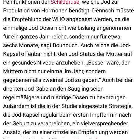
Fehlfunktionen der
Schilddrüse
, welche Jod zur
Produktion von Hormonen benötigt. Dennoch müsste
die Empfehlung der WHO angepasst werden, da die
einmalige Jod-Dosis nicht wie bislang angenommen
für ein ganzes Jahr reiche, sondern nur für etwa
sechs Monate, sagt Bouhouch. Auch reiche die Jod-
Kapsel offenbar nicht, den Jod-Status der Mutter auf
ein gesundes Niveau anzuheben. „Besser wäre, den
Müttern nicht nur einmal im Jahr, sondern
gegebenenfalls zweimal Jod zu geben.“ Auch bei der
direkten Jod-Gabe an den Säugling seien
regelmäßigere und niedrige Dosen zu bevorzugen.
Außerdem ist die in der Studie eingesetzte Strategie,
die Jod-Kapsel regulär beim ersten Impftermin nach
der Geburt zu verabreichen, ein vielversprechender
Ansatz, der zu einer offiziellen Empfehlung werden