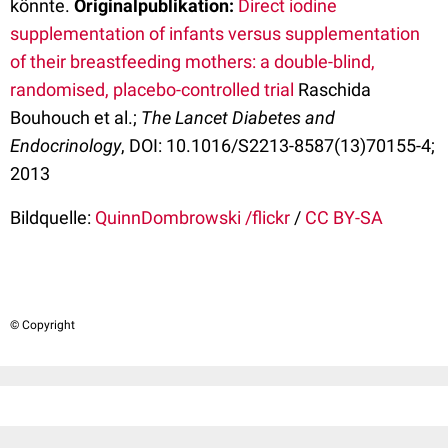
könnte.
Originalpublikation:
Direct iodine
supplementation of infants versus supplementation
of their breastfeeding mothers: a double-blind,
randomised, placebo-controlled trial
Raschida
Bouhouch et al.;
The Lancet Diabetes and
Endocrinology
, DOI: 10.1016/S2213-8587(13)70155-4;
2013
Bildquelle:
QuinnDombrowski /flickr
/
CC BY-SA
© Copyright