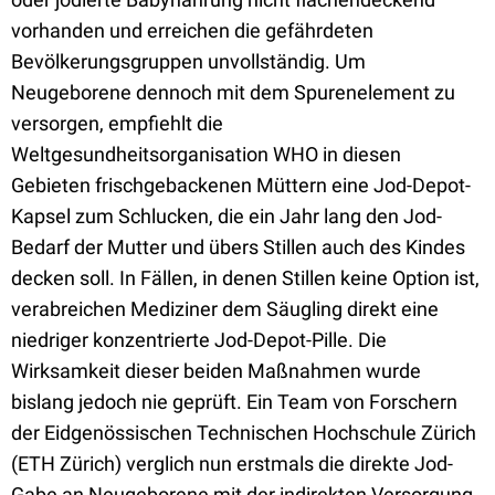
vorhanden und erreichen die gefährdeten
Bevölkerungsgruppen unvollständig. Um
Neugeborene dennoch mit dem Spurenelement zu
versorgen, empfiehlt die
Weltgesundheitsorganisation WHO in diesen
Gebieten frischgebackenen Müttern eine Jod-Depot-
Kapsel zum Schlucken, die ein Jahr lang den Jod-
Bedarf der Mutter und übers Stillen auch des Kindes
decken soll. In Fällen, in denen Stillen keine Option ist,
verabreichen Mediziner dem Säugling direkt eine
niedriger konzentrierte Jod-Depot-Pille. Die
Wirksamkeit dieser beiden Maßnahmen wurde
bislang jedoch nie geprüft. Ein Team von Forschern
der Eidgenössischen Technischen Hochschule Zürich
(ETH Zürich) verglich nun erstmals die direkte Jod-
Gabe an Neugeborene mit der indirekten Versorgung