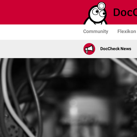
Community
Flexikon
DocCheck News