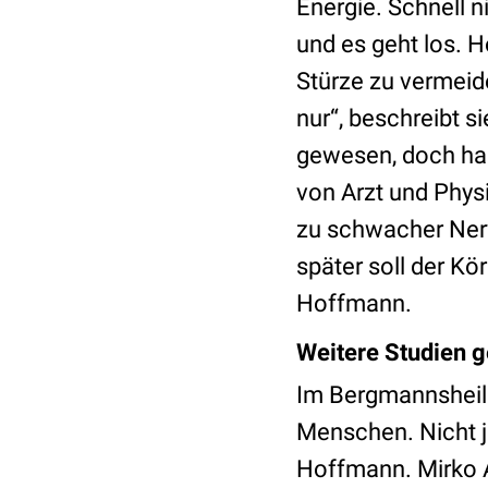
Energie. Schnell 
und es geht los. 
Stürze zu vermeide
nur“, beschreibt s
gewesen, doch hab
von Arzt und Phys
zu schwacher Nerv
später soll der Kö
Hoffmann.
Weitere Studien g
Im Bergmannsheil 
Menschen. Nicht j
Hoffmann. Mirko A