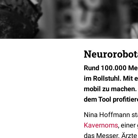
Neurorobot
Rund 100.000 Men
im Rollstuhl. Mit 
mobil zu machen. 
dem Tool profitier
Nina Hoffmann st
Kavernoms
, eine
das Messer. Ärzte