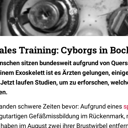
ales Training: Cyborgs in Bo
schen sitzen bundesweit aufgrund von Quer
einem Exoskelett ist es Ärzten gelungen, eini
Jetzt laufen Studien, um zu erforschen, welch
en.
anden schwere Zeiten bevor: Aufgrund eines
s
r gutartigen Gefäßmissbildung im Rückenmark, 
 haben im August zwei ihrer Brustwirbel entfer