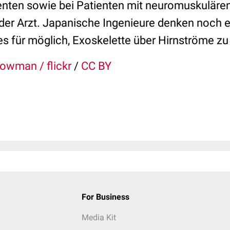
nten sowie bei Patienten mit neuromuskuläre
 der Arzt. Japanische Ingenieure denken noch e
 es für möglich, Exoskelette über Hirnströme zu
owman / flickr
/
CC BY
For Business
Media Kit