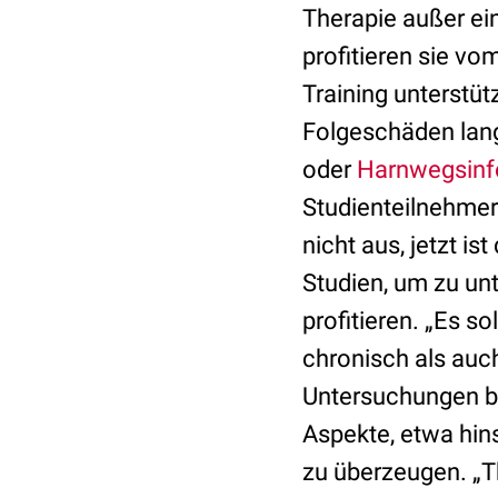
Therapie außer ei
profitieren sie v
Training unterstü
Folgeschäden lang
oder
Harnwegsinf
Studienteilnehmer 
nicht aus, jetzt is
Studien, um zu u
profitieren. „Es 
chronisch als auc
Untersuchungen b
Aspekte, etwa hins
zu überzeugen. „T