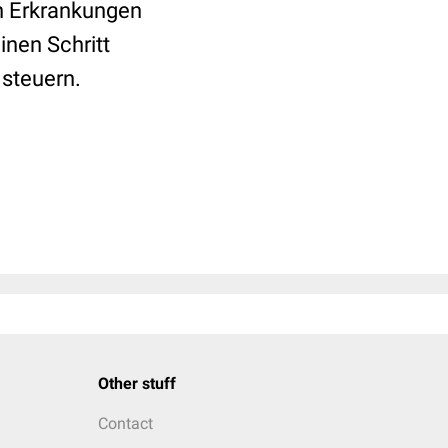
n Erkrankungen
inen Schritt
 steuern.
Other stuff
Contact