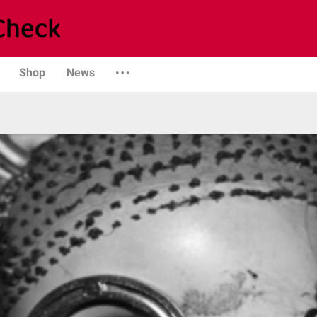
Shop
News