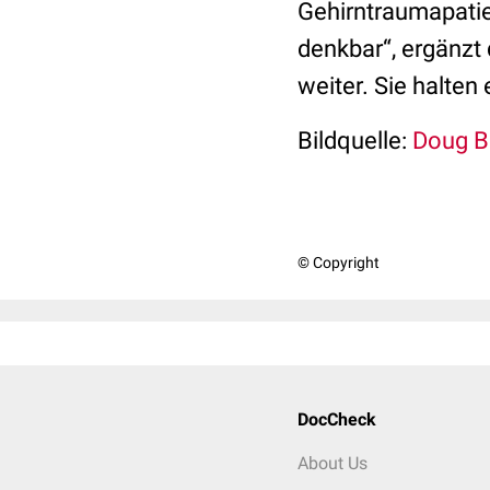
Gehirntraumapatie
denkbar“, ergänzt
weiter. Sie halten
Bildquelle:
Doug B
© Copyright
DocCheck
About Us