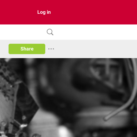
Log in
Share