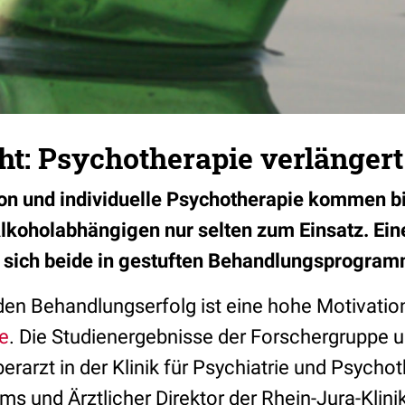
t: Psychotherapie verlängert
on und individuelle Psychotherapie kommen bi
koholabhängigen nur selten zum Einsatz. Ein
ss sich beide in gestuften Behandlungsprogra
den Behandlungserfolg ist eine hohe Motivatio
e
. Die Studienergebnisse der Forschergruppe u
erarzt in der Klinik für Psychiatrie und Psycho
ums und Ärztlicher Direktor der Rhein-Jura-Klin