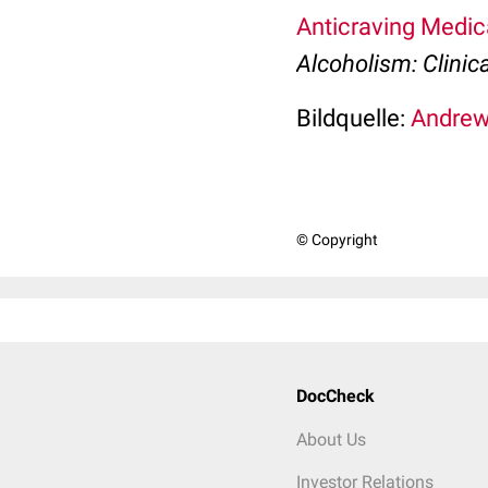
Anticraving Medic
Alcoholism: Clinic
Bildquelle:
Andrew
© Copyright
DocCheck
About Us
Investor Relations