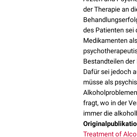
der Therapie an d
Behandlungserfol
des Patienten sei
Medikamenten als 
psychotherapeutis
Bestandteilen der
Dafür sei jedoch 
müsse als psychis
Alkoholproblemen 
fragt, wo in der V
immer die alkohol
Originalpublikatio
Treatment of Alco