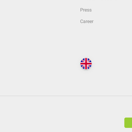
Press
Career