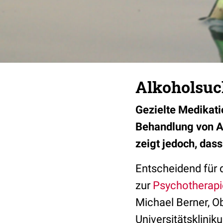
Alkoholsuch
Gezielte Medikati
Behandlung von Al
zeigt jedoch, da
Entscheidend für 
zur
Psychotherapi
Michael Berner, Ob
Universitätsklinik