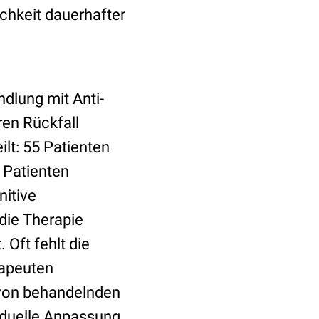
ichkeit dauerhafter
dlung mit Anti-
en Rückfall
ilt: 55 Patienten
 Patienten
nitive
 die Therapie
 Oft fehlt die
rapeuten
 von behandelnden
viduelle Anpassung