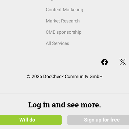
Content Marketing
Market Research
CME sponsorship
All Services
© 2026 DocCheck Community GmbH
Log in and see more.
Will do
Sign up for free