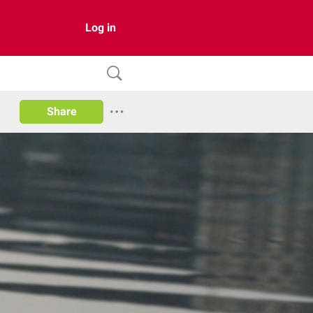
Log in
Share