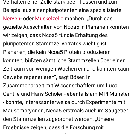
Verhalten einer Zelle stark beeinflussen und zum
Beispiel aus einer pluripotenten eine spezialisierte
Nerven
- oder
Muskelzelle
machen. „Durch das
gezielte Ausschalten von Ncoa5 in Planarien konnten
wir zeigen, dass Ncoa5 für die Erhaltung des
pluripotenten Stammzellvorrates wichtig ist.
Planarien, die kein Ncoa5 Protein produzieren
konnten, büßten sämtliche Stammzellen über einen
Zeitraum von wenigen Wochen ein und konnten kaum
Gewebe regenerieren“, sagt Böser. In
Zusammenarbeit mit Wissenschaftlern um Luca
Gentile und Hans Schöler - ebenfalls am MPI Münster
- konnte, interessanterweise durch Experimente mit
Mausembryonen, Ncoa5 erstmals auch im Säugetier
den Stammzellen zugeordnet werden. „Unsere
Ergebnisse zeigen, dass die Forschung mit