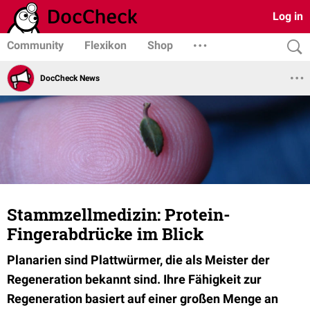
Log in
Community
Flexikon
Shop
DocCheck News
Stammzellmedizin: Protein-
Fingerabdrücke im Blick
Planarien sind Plattwürmer, die als Meister der
Regeneration bekannt sind. Ihre Fähigkeit zur
Regeneration basiert auf einer großen Menge an