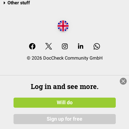
Other stuff
© 2026 DocCheck Community GmbH
Log in and see more.
Will do
Sign up for free