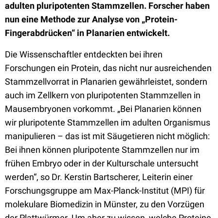
adulten pluripotenten Stammzellen. Forscher haben
nun eine Methode zur Analyse von „Protein-
Fingerabdrücken“ in Planarien entwickelt.
Die Wissenschaftler entdeckten bei ihren
Forschungen ein Protein, das nicht nur ausreichenden
Stammzellvorrat in Planarien gewährleistet, sondern
auch im Zellkern von pluripotenten Stammzellen in
Mausembryonen vorkommt. „Bei Planarien können
wir pluripotente Stammzellen im adulten Organismus
manipulieren – das ist mit Säugetieren nicht möglich:
Bei ihnen können pluripotente Stammzellen nur im
frühen Embryo oder in der Kulturschale untersucht
werden“, so Dr. Kerstin Bartscherer, Leiterin einer
Forschungsgruppe am Max-Planck-Institut (MPI) für
molekulare Biomedizin in Münster, zu den Vorzügen
der Plattwürmer. Um aber zu wissen, welche Proteine