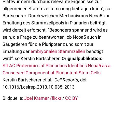
Plattwürmern durchaus relevante Ergebnisse zur
allgemeinen Stammzellforschung beitragen kann“, so
Bartscherer. Durch welchen Mechanismus Ncoa5 zur
Erhaltung des Stammzellpools in Planarien beiträgt,
wird derzeit erforscht. “Besonders spannend wird es
sein, die Frage zu beantworten, ob Ncoa5 auch in
Säugetieren für die Pluripotenz und somit zur
Erhaltung der
embryonalen Stammzellen
benötigt
wird“, so Kerstin Bartscherer.
Originalpublikation:
SILAC Proteomics of Planarians Identifies Ncoa5 as a
Conserved Component of Pluripotent Stem Cells
Kerstin Bartscherer et al.;
Cell Reports
, doi:
10.1016/j.celrep.2013.10.035; 2013
Bildquelle:
Joel Kramer /flickr
/
CC BY