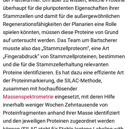
überhaupt für die pluripotenten Eigenschaften ihrer
Stammzellen und damit für die außergewöhnlichen
Regenerationsfähigkeiten der Planarien eine Rolle
spielen könnten, müssen diese Proteine von Grund
auf untersucht werden. Das Team um Bartscherer
musste also das „Stammzellproteom“, eine Art
„Fingerabdruck“ von Stammzellproteinen, bestimmen
und die für die Stammzellerhaltung relevanten
Proteine identifizieren. Es hat dazu eine effiziente Art
der Proteinmarkierung, die SILAC-Methode,
zusammen mit hochauflösender
Massenspektrometrie
eingesetzt, mit deren Hilfe
innerhalb weniger Wochen Zehntausende von
Proteinfragmenten anhand ihrer Masse identifiziert
und den jeweiligen Proteinen zugeordnet werden
können (SILAC steht für Stable Isotope Labeling with