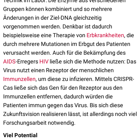
Technik im Labor: Die Enzyme aus verschiedenen
Gruppen können kombiniert und so mehrere
Änderungen in der Ziel-DNA gleichzeitig
vorgenommen werden. Denkbar ist dadurch
beispielsweise eine Therapie von
Erbkrankheiten
, die
durch mehrere Mutationen im Erbgut des Patienten
verursacht werden. Auch für die Bekämpfung des
AIDS
-Erregers
HIV
ließe sich die Methode nutzen: Das
Virus nutzt einen Rezeptor der menschlichen
Immunzellen
, um diese zu infizieren. Mittels CRISPR-
Cas ließe sich das Gen für den Rezeptor aus den
Immunzellen entfernen, dadurch würden die
Patienten immun gegen das Virus. Bis sich diese
Zukunftsvision realisieren lässt, ist allerdings noch viel
Forschungsarbeit notwendig.
Viel Potential