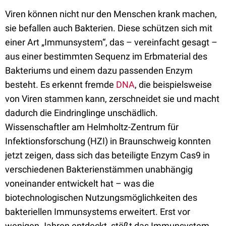
Viren können nicht nur den Menschen krank machen,
sie befallen auch Bakterien. Diese schützen sich mit
einer Art „Immunsystem“, das – vereinfacht gesagt –
aus einer bestimmten Sequenz im Erbmaterial des
Bakteriums und einem dazu passenden Enzym
besteht. Es erkennt fremde
DNA
, die beispielsweise
von Viren stammen kann, zerschneidet sie und macht
dadurch die Eindringlinge unschädlich.
Wissenschaftler am Helmholtz-Zentrum für
Infektionsforschung (HZI) in Braunschweig konnten
jetzt zeigen, dass sich das beteiligte Enzym Cas9 in
verschiedenen Bakterienstämmen unabhängig
voneinander entwickelt hat – was die
biotechnologischen Nutzungsmöglichkeiten des
bakteriellen Immunsystems erweitert. Erst vor
wenigen Jahren entdeckt, stößt das Immunsystem