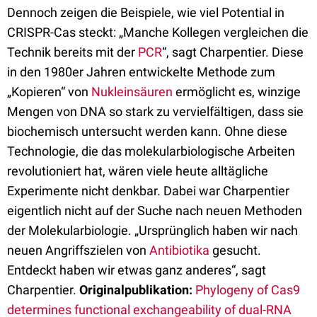
Dennoch zeigen die Beispiele, wie viel Potential in
CRISPR-Cas steckt: „Manche Kollegen vergleichen die
Technik bereits mit der
PCR
“, sagt Charpentier. Diese
in den 1980er Jahren entwickelte Methode zum
„Kopieren“ von
Nukleinsäuren
ermöglicht es, winzige
Mengen von DNA so stark zu vervielfältigen, dass sie
biochemisch untersucht werden kann. Ohne diese
Technologie, die das molekularbiologische Arbeiten
revolutioniert hat, wären viele heute alltägliche
Experimente nicht denkbar. Dabei war Charpentier
eigentlich nicht auf der Suche nach neuen Methoden
der Molekularbiologie. „Ursprünglich haben wir nach
neuen Angriffszielen von
Antibiotika
gesucht.
Entdeckt haben wir etwas ganz anderes“, sagt
Charpentier.
Originalpublikation:
Phylogeny of Cas9
determines functional exchangeability of dual-RNA