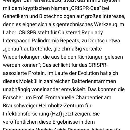
mit dem kryptischen Namen „CRISPR-Cas“ bei
Genetikern und Biotechnologen auf großes Interesse,
denn es eignet sich als gentechnisches Werkzeug im
Labor. CRISPR steht für Clustered Regularly
Interspaced Palindromic Repeats, zu Deutsch etwa
„gehäuft auftretende, gleichmäßig verteilte
Wiederholungen, die aus beiden Richtungen gelesen
werden können“; Cas schlicht für das CRISPR-
assozierte Protein. Im Laufe der Evolution hat sich
dieses Molekül in zahlreichen Bakterienstämmen
unabhängig voneinander entwickelt. Das konnten die
Forscher um Prof. Emmanuelle Charpentier am
Brauschweiger Helmholtz-Zentrum für
Infektionsforschung (HZI) jetzt zeigen. Sie
veröffentlichen diese Ergebnisse in dem
Fachmagazin Nucleic Acids Research. Nicht nur für