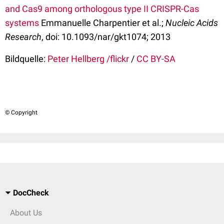
and Cas9 among orthologous type II CRISPR-Cas
systems
Emmanuelle Charpentier et al.;
Nucleic Acids
Research
, doi: 10.1093/nar/gkt1074; 2013
Bildquelle:
Peter Hellberg /flickr
/
CC BY-SA
© Copyright
DocCheck
About Us