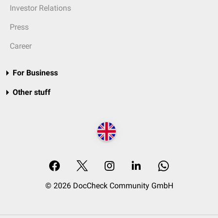
Investor Relations
Press
Career
For Business
Other stuff
© 2026 DocCheck Community GmbH