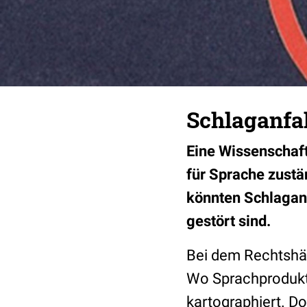
Schlaganfal
Eine Wissenschaft
für Sprache zustä
könnten Schlagan
gestört sind.
Bei dem Rechtshände
Wo Sprachprodukti
kartographiert. Do