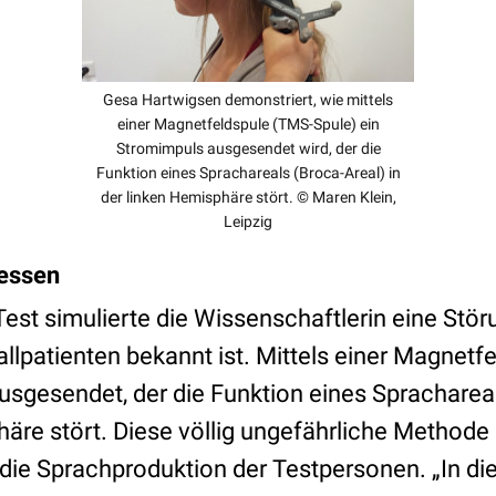
Gesa Hartwigsen demonstriert, wie mittels
einer Magnetfeldspule (TMS-Spule) ein
Stromimpuls ausgesendet wird, der die
Funktion eines Sprachareals (Broca-Areal) in
der linken Hemisphäre stört. © Maren Klein,
Leipzig
essen
est simulierte die Wissenschaftlerin eine Stör
llpatienten bekannt ist. Mittels einer Magnetf
usgesendet, der die Funktion eines Sprachareal
äre stört. Diese völlig ungefährliche Methode 
 die Sprachproduktion der Testpersonen. „In d