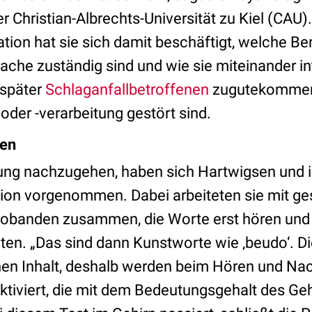
 Christian-Albrechts-Universität zu Kiel (CAU). 
tion hat sie sich damit beschäftigt, welche Be
rache zuständig sind und wie sie miteinander in
 später
Schlaganfallbetroffenen
zugutekommen,
der -verarbeitung gestört sind.
hen
ung nachzugehen, haben sich Hartwigsen und 
ion vorgenommen. Dabei arbeiteten sie mit g
robanden zusammen, die Worte erst hören und
ten. „Das sind dann Kunstworte wie ‚beudo‘. 
en Inhalt, deshalb werden beim Hören und Na
aktiviert, die mit dem Bedeutungsgehalt des Ge