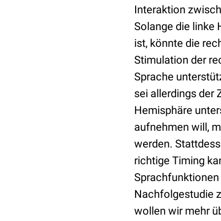
Interaktion zwisc
Solange die linke
ist, könnte die re
Stimulation der r
Sprache unterstüt
sei allerdings der
Hemisphäre unters
aufnehmen will, m
werden. Stattdesse
richtige Timing k
Sprachfunktionen
Nachfolgestudie z
wollen wir mehr ü