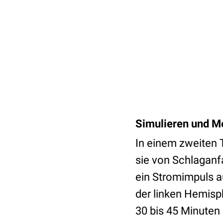
Simulieren und M
In einem zweiten T
sie von Schlaganfa
ein Stromimpuls a
der linken Hemisph
30 bis 45 Minuten