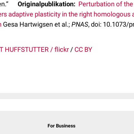
en.“
Originalpublikation:
Perturbation of the 
gers adaptive plasticity in the right homologous 
n
Gesa Hartwigsen et al.;
PNAS
, doi: 10.1073/
 HUFFSTUTTER / flickr
/
CC BY
For Business