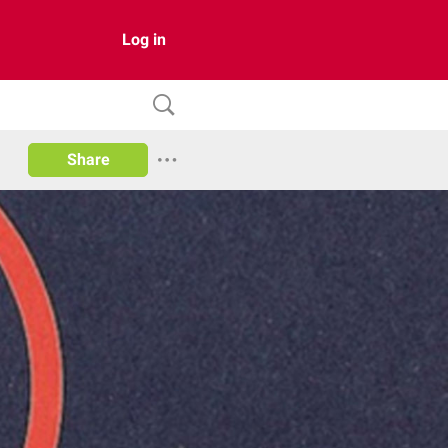
Log in
Share