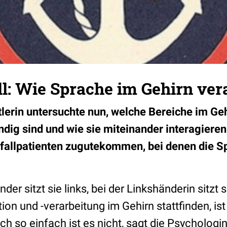
l: Wie Sprache im Gehirn vera
lerin untersuchte nun, welche Bereiche im Geh
ndig sind und wie sie miteinander interagieren
fallpatienten zugutekommen, bei denen die S
r sitzt sie links, bei der Linkshänderin sitzt s
on und -verarbeitung im Gehirn stattfinden, is
ch so einfach ist es nicht, sagt die Psycholog