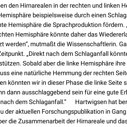
hen den Hirnarealen in der rechten und linken 
 Hemisphäre beispielsweise durch einen Schla
chte Hemisphäre die Sprachproduktion fördern. 
echten Hemisphäre könnte daher das Wiedererl
zt werden“, mutmaßt die Wissenschaftlerin. Ga
 Zeitpunkt. „Direkt nach dem Schlaganfall könnt
tützen. Sobald aber die linke Hemisphäre ihre 
uss eine natürliche Hemmung der rechten Sei
n könnten wir in dieser Phase die linke Seite s
ann dann ausschlaggebend sein für eine gute Er
 nach dem Schlaganfall.“ Hartwigsen hat bere
u der aktuellen Forschungspublikation in Gang 
ber die Zusammenarbeit der Hirnareale und das