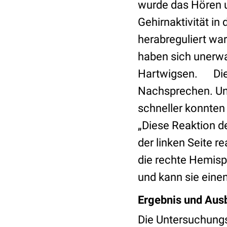
wurde das Hören 
Gehirnaktivität i
herabreguliert wa
haben sich unerwa
Hartwigsen. Die r
Nachsprechen. Und 
schneller konnten
„Diese Reaktion de
der linken Seite 
die rechte Hemisp
und kann sie einen
Ergebnis und Ausb
Die Untersuchung