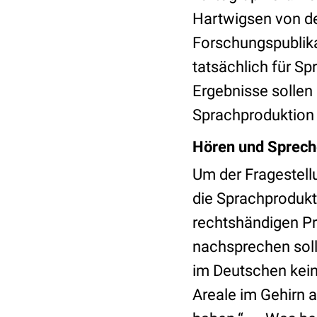
Hartwigsen von der
Forschungspublika
tatsächlich für Sp
Ergebnisse sollen
Sprachproduktion o
Hören und Sprec
Um der Fragestell
die Sprachprodukt
rechtshändigen P
nachsprechen soll
im Deutschen kein
Areale im Gehirn 