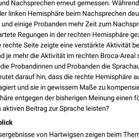
und Nachsprechen erneut gemessen. Während 
n der linken Hemisphäre beim Nachsprechen deu
r und einige Probanden mehr Zeit zum Nachsp
rtete Regungen in der rechten Hemisphäre geze
echte Seite zeigte eine verstärkte Aktivität b
je mehr die Aktivität im rechten Broca-Areal s
 die Probandinnen und Probanden die Spracha
utet darauf hin, dass die rechte Hemisphäre au
reagiert und sie in gewissem Maße zu kompensie
häre entgegen der bisherigen Meinung einen f
 aktiven Beitrag zur Sprache leisten?
lick
sergebnisse von Hartwigsen zeigen beim Them