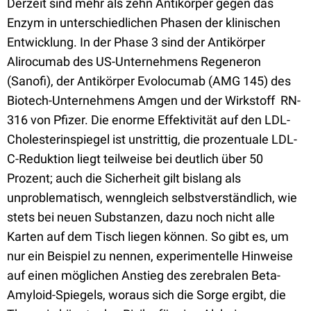
Derzeit sind mehr als zehn Antikörper gegen das
Enzym in unterschiedlichen Phasen der klinischen
Entwicklung. In der Phase 3 sind der Antikörper
Alirocumab des US-Unternehmens Regeneron
(Sanofi), der Antikörper Evolocumab (AMG 145) des
Biotech-Unternehmens Amgen und der Wirkstoff RN-
316 von Pfizer. Die enorme Effektivität auf den LDL-
Cholesterinspiegel ist unstrittig, die prozentuale LDL-
C-Reduktion liegt teilweise bei deutlich über 50
Prozent; auch die Sicherheit gilt bislang als
unproblematisch, wenngleich selbstverständlich, wie
stets bei neuen Substanzen, dazu noch nicht alle
Karten auf dem Tisch liegen können. So gibt es, um
nur ein Beispiel zu nennen, experimentelle Hinweise
auf einen möglichen Anstieg des zerebralen Beta-
Amyloid-Spiegels, woraus sich die Sorge ergibt, die