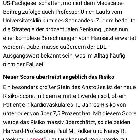
US-Fachgesellschaften, moniert dem Medscape-
Beitrag zufolge auch Professor Ulrich Laufs vom
Universitätsklinikum des Saarlandes. Zudem bedeute
die Strategie der prozentualen Senkung, „dass nun
eher komplexe Berechnungen vom Hausarzt erwartet
werden“. Dabei müsse außerdem der LDL-
Ausgangswert bekannt sein, was im Alltag häufig
nicht der Fall sei.
Neuer Score übertreibt angeblich das Risiko
Ein besonders großer Stein des Anstoßes ist der neue
Risiko-Score, mit dem ermittelt werden soll, ob ein
Patient ein kardiovaskuläres 10-Jahres-Risiko von
unter oder von über 7,5 Prozent hat. Mit diesem Score
werde das Risiko massiv überschätzt, so die beiden
Harvard-Professoren Paul M. Ridker und Nancy R.
Cook im „
Lancet
“. Laut Ridker und Cook werde mit