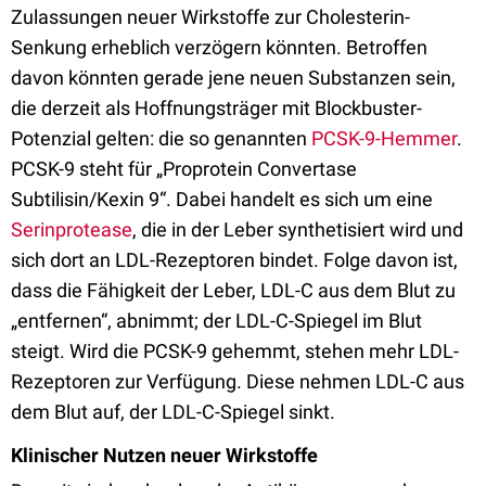
Zulassungen neuer Wirkstoffe zur Cholesterin-
Senkung erheblich verzögern könnten. Betroffen
davon könnten gerade jene neuen Substanzen sein,
die derzeit als Hoffnungsträger mit Blockbuster-
Potenzial gelten: die so genannten
PCSK-9-Hemmer
.
PCSK-9 steht für „Proprotein Convertase
Subtilisin/Kexin 9“. Dabei handelt es sich um eine
Serinprotease
, die in der Leber synthetisiert wird und
sich dort an LDL-Rezeptoren bindet. Folge davon ist,
dass die Fähigkeit der Leber, LDL-C aus dem Blut zu
„entfernen“, abnimmt; der LDL-C-Spiegel im Blut
steigt. Wird die PCSK-9 gehemmt, stehen mehr LDL-
Rezeptoren zur Verfügung. Diese nehmen LDL-C aus
dem Blut auf, der LDL-C-Spiegel sinkt.
Klinischer Nutzen neuer Wirkstoffe