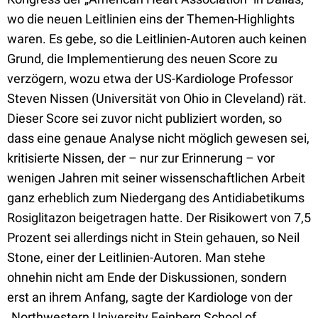
wo die neuen Leitlinien eins der Themen-Highlights
waren. Es gebe, so die Leitlinien-Autoren auch keinen
Grund, die Implementierung des neuen Score zu
verzögern, wozu etwa der US-Kardiologe Professor
Steven Nissen (Universität von Ohio in Cleveland) rät.
Dieser Score sei zuvor nicht publiziert worden, so
dass eine genaue Analyse nicht möglich gewesen sei,
kritisierte Nissen, der – nur zur Erinnerung – vor
wenigen Jahren mit seiner wissenschaftlichen Arbeit
ganz erheblich zum Niedergang des Antidiabetikums
Rosiglitazon beigetragen hatte. Der Risikowert von 7,5
Prozent sei allerdings nicht in Stein gehauen, so Neil
Stone, einer der Leitlinien-Autoren. Man stehe
ohnehin nicht am Ende der Diskussionen, sondern
erst an ihrem Anfang, sagte der Kardiologe von der
„Northwestern University Feinberg School of