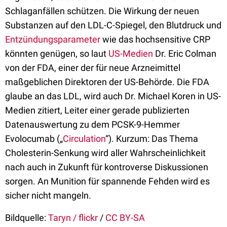
Schlaganfällen schützen. Die Wirkung der neuen
Substanzen auf den LDL-C-Spiegel, den Blutdruck und
Entzündungsparameter
wie das hochsensitive CRP
könnten genügen, so laut
US-Medien
Dr. Eric Colman
von der FDA, einer der für neue Arzneimittel
maßgeblichen Direktoren der US-Behörde. Die FDA
glaube an das LDL, wird auch Dr. Michael Koren in US-
Medien zitiert, Leiter einer gerade publizierten
Datenauswertung zu dem PCSK-9-Hemmer
Evolocumab („
Circulation
“). Kurzum: Das Thema
Cholesterin-Senkung wird aller Wahrscheinlichkeit
nach auch in Zukunft für kontroverse Diskussionen
sorgen. An Munition für spannende Fehden wird es
sicher nicht mangeln.
Bildquelle:
Taryn / flickr
/
CC BY-SA