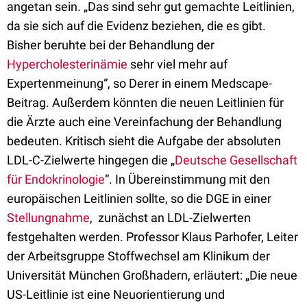
angetan sein. „Das sind sehr gut gemachte Leitlinien,
da sie sich auf die Evidenz beziehen, die es gibt.
Bisher beruhte bei der Behandlung der
Hypercholesterinämie
sehr viel mehr auf
Expertenmeinung“, so Derer in einem Medscape-
Beitrag. Außerdem könnten die neuen Leitlinien für
die Ärzte auch eine Vereinfachung der Behandlung
bedeuten. Kritisch sieht die Aufgabe der absoluten
LDL-C-Zielwerte hingegen die „
Deutsche Gesellschaft
für Endokrinologie
“. In Übereinstimmung mit den
europäischen Leitlinien sollte, so die DGE in einer
Stellungnahme
, zunächst an LDL-Zielwerten
festgehalten werden. Professor Klaus Parhofer, Leiter
der Arbeitsgruppe Stoffwechsel am Klinikum der
Universität München Großhadern, erläutert: „Die neue
US-Leitlinie ist eine Neuorientierung und