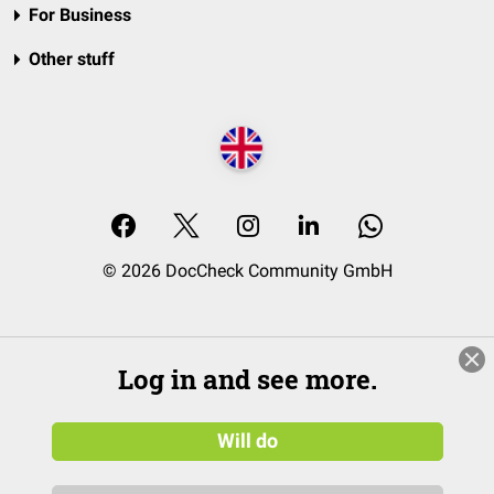
For Business
Other stuff
© 2026 DocCheck Community GmbH
Log in and see more.
Will do