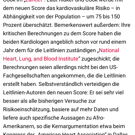
dem neuen Score das kardiovaskuläre Risiko – in
Abhängigkeit von der Population – um 75 bis 150
Prozent überschätzt. Bemerkenswert außerdem: Ihre
kritischen Berechnungen zu dem Score haben die
beiden Kardiologen angeblich schon vor rund einem
Jahr dem für die Leitlinien zuständigen „
National
Heart, Lung, and Blood Institute
“ zugeschickt; die
Berechnungen seien allerdings nicht bei den US-
Fachgesellschaften angekommen, die die Leitlinien
erstellt haben. Selbstverständlich verteidigen die
Leitlinien-Autoren den neuen Score: Er sei sehr viel
besser als alle bisherigen Versuche zur
Risikoeinschätzung, basiere auf mehr Daten und
liefere auch spezifische Aussagen zu Afro-
Amerikanern, so die Kernargumentation etwa beim
Kongress der „American Heart Association“ in Dallas,