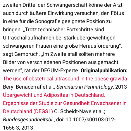
zweiten Drittel der Schwangerschaft könne der Arzt
auch durch äußere Einwirkung versuchen, den Fötus
in eine für die Sonografie geeignete Position zu
bringen. „Trotz technischer Fortschritte sind
Ultraschallaufnahmen bei stark übergewichtigen
schwangeren Frauen eine große Herausforderung“,
sagt Gembruch. „Im Zweifelsfall sollten mehrere
Bilder von verschiedenen Positionen aus gemacht
werden“, rät der DEGUM-Experte.
Originalpublikation:
The use of obstetrical ultrasound in the obese gravida
Beryl Benacerraf et al.;
Seminars in Perinatology
; 2013
Übergewicht und Adipositas in Deutschland,
Ergebnisse der Studie zur Gesundheit Erwachsener in
Deutschland (DEGS1)
C. Scheidt-Nave et al.;
Bundesgesundheitsbl.
, doi: 10.1007/s00103-012-
1656-3; 2013