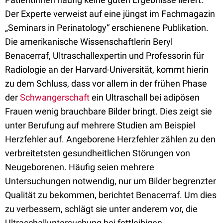
Der Experte verweist auf eine jüngst im Fachmagazin
„Seminars in Perinatology“ erschienene Publikation.
Die amerikanische Wissenschaftlerin Beryl
Benacerraf, Ultraschallexpertin und Professorin für
Radiologie an der Harvard-Universität, kommt hierin
zu dem Schluss, dass vor allem in der frühen Phase
der
Schwangerschaft
ein Ultraschall bei adipösen
Frauen wenig brauchbare Bilder bringt. Dies zeigt sie
unter Berufung auf mehrere Studien am Beispiel
Herzfehler auf. Angeborene Herzfehler zählen zu den
verbreitetsten gesundheitlichen Störungen von
Neugeborenen. Häufig seien mehrere
Untersuchungen notwendig, nur um Bilder begrenzter
Qualität zu bekommen, berichtet Benacerraf. Um dies
zu verbessern, schlägt sie unter anderem vor, die
Ultraschalluntersuchung bei fettleibigen