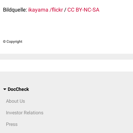
Bildquelle:
ikayama /flickr
/
CC BY-NC-SA
© Copyright
DocCheck
About Us
Investor Relations
Press