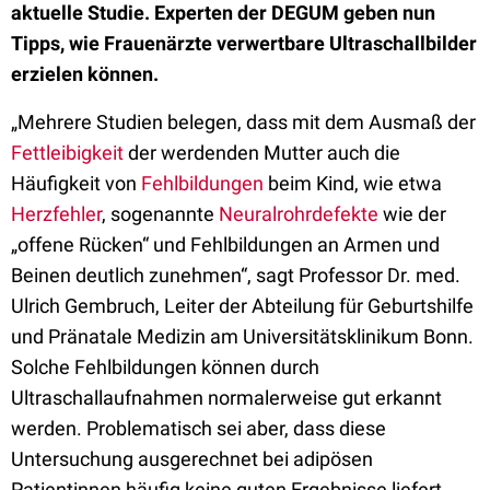
aktuelle Studie. Experten der DEGUM geben nun
Tipps, wie Frauenärzte verwertbare Ultraschallbilder
erzielen können.
„Mehrere Studien belegen, dass mit dem Ausmaß der
Fettleibigkeit
der werdenden Mutter auch die
Häufigkeit von
Fehlbildungen
beim Kind, wie etwa
Herzfehler
, sogenannte
Neuralrohrdefekte
wie der
„offene Rücken“ und Fehlbildungen an Armen und
Beinen deutlich zunehmen“, sagt Professor Dr. med.
Ulrich Gembruch, Leiter der Abteilung für Geburtshilfe
und Pränatale Medizin am Universitätsklinikum Bonn.
Solche Fehlbildungen können durch
Ultraschallaufnahmen normalerweise gut erkannt
werden. Problematisch sei aber, dass diese
Untersuchung ausgerechnet bei adipösen
Patientinnen häufig keine guten Ergebnisse liefert.