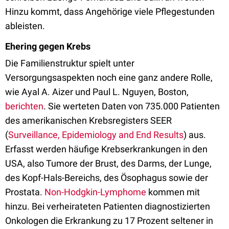
Hinzu kommt, dass Angehörige viele Pflegestunden
ableisten.
Ehering gegen Krebs
Die Familienstruktur spielt unter
Versorgungsaspekten noch eine ganz andere Rolle,
wie Ayal A. Aizer und Paul L. Nguyen, Boston,
berichten
. Sie werteten Daten von 735.000 Patienten
des amerikanischen Krebsregisters SEER
(
Surveillance, Epidemiology and End Results
) aus.
Erfasst werden häufige Krebserkrankungen in den
USA, also Tumore der Brust, des Darms, der Lunge,
des Kopf-Hals-Bereichs, des Ösophagus sowie der
Prostata.
Non-Hodgkin-Lymphome
kommen mit
hinzu. Bei verheirateten Patienten diagnostizierten
Onkologen die Erkrankung zu 17 Prozent seltener in