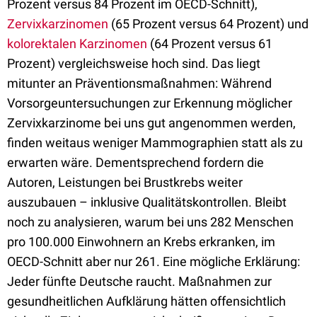
Prozent versus 84 Prozent im OECD-Schnitt),
Zervixkarzinomen
(65 Prozent versus 64 Prozent) und
kolorektalen Karzinomen
(64 Prozent versus 61
Prozent) vergleichsweise hoch sind. Das liegt
mitunter an Präventionsmaßnahmen: Während
Vorsorgeuntersuchungen zur Erkennung möglicher
Zervixkarzinome bei uns gut angenommen werden,
finden weitaus weniger Mammographien statt als zu
erwarten wäre. Dementsprechend fordern die
Autoren, Leistungen bei Brustkrebs weiter
auszubauen – inklusive Qualitätskontrollen. Bleibt
noch zu analysieren, warum bei uns 282 Menschen
pro 100.000 Einwohnern an Krebs erkranken, im
OECD-Schnitt aber nur 261. Eine mögliche Erklärung:
Jeder fünfte Deutsche raucht. Maßnahmen zur
gesundheitlichen Aufklärung hätten offensichtlich