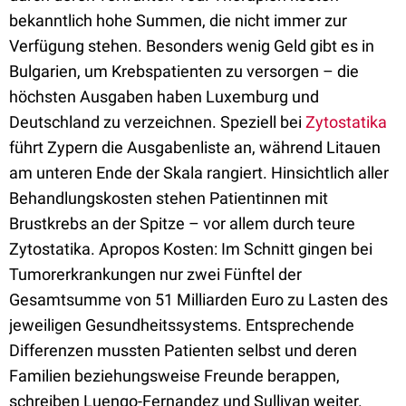
bekanntlich hohe Summen, die nicht immer zur
Verfügung stehen. Besonders wenig Geld gibt es in
Bulgarien, um Krebspatienten zu versorgen – die
höchsten Ausgaben haben Luxemburg und
Deutschland zu verzeichnen. Speziell bei
Zytostatika
führt Zypern die Ausgabenliste an, während Litauen
am unteren Ende der Skala rangiert. Hinsichtlich aller
Behandlungskosten stehen Patientinnen mit
Brustkrebs an der Spitze – vor allem durch teure
Zytostatika. Apropos Kosten: Im Schnitt gingen bei
Tumorerkrankungen nur zwei Fünftel der
Gesamtsumme von 51 Milliarden Euro zu Lasten des
jeweiligen Gesundheitssystems. Entsprechende
Differenzen mussten Patienten selbst und deren
Familien beziehungsweise Freunde berappen,
schreiben Luengo-Fernandez und Sullivan weiter.