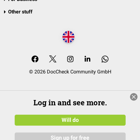
Other stuff
© 2026 DocCheck Community GmbH
Log in and see more.
Will do
Sign up for free