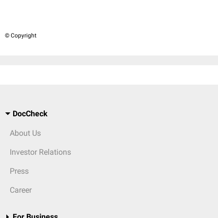
© Copyright
DocCheck
About Us
Investor Relations
Press
Career
For Business