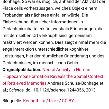
Bonhage. So war es möglich, anhand der Aktivität der
Place cells vorherzusagen, welches Objekt einem
Probanden als nächstes einfallen würde. Die
Einbeziehung räumlicher Informationen in
Gedächtnisinhalte erklärt, weshalb Erinnerungen, die
mit demselben Ort verknüpft sind, gemeinsam
reaktiviert werden können. Dies zeigt einmal mehr die
enge Interaktion unterschiedlicher kognitiver
Leistungen, hier der räumlichen Orientierung und des
Gedächtnisses, im menschlichen Gehirn.
Originalpublikation:
Neural Activity in Human
Hippocampal Formation Reveals the Spatial Context
of Retrieved Memories
Andreas Schulze-Bonhage et
al.;
Science
, doi: 10.1126/science.1244056, 2013
Bildquelle:
Kenneth Lu / flickr
/
CC BY