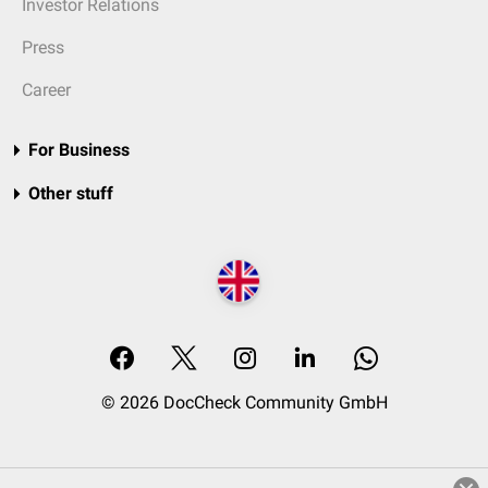
Investor Relations
Press
Career
For Business
Other stuff
© 2026 DocCheck Community GmbH