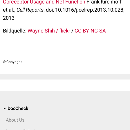
Coreceptor Usage and Nef Function
Frank Kirchhoff
et al.;
Cell Reports
, doi: 10.1016/j.celrep.2013.10.028,
2013
Bildquelle:
Wayne Shih / flickr
/
CC BY-NC-SA
© Copyright
DocCheck
About Us