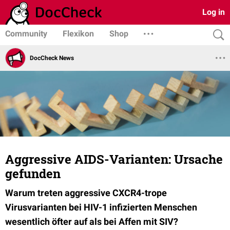
Log in
Community
Flexikon
Shop
DocCheck News
Aggressive AIDS-Varianten: Ursache
gefunden
Warum treten aggressive CXCR4-trope
Virusvarianten bei HIV-1 infizierten Menschen
wesentlich öfter auf als bei Affen mit SIV?