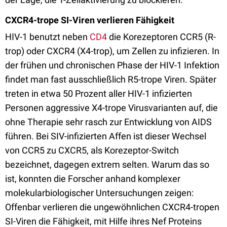
CXCR4-trope SI-Viren verlieren Fähigkeit
HIV-1 benutzt neben
CD4
die Korezeptoren CCR5 (R-
trop) oder CXCR4 (X4-trop), um Zellen zu infizieren. In
der frühen und chronischen Phase der HIV-1 Infektion
findet man fast ausschließlich R5-trope Viren. Später
treten in etwa 50 Prozent aller HIV-1 infizierten
Personen aggressive X4-trope Virusvarianten auf, die
ohne Therapie sehr rasch zur Entwicklung von AIDS
führen. Bei SIV-infizierten Affen ist dieser Wechsel
von CCR5 zu CXCR5, als Korezeptor-Switch
bezeichnet, dagegen extrem selten. Warum das so
ist, konnten die Forscher anhand komplexer
molekularbiologischer Untersuchungen zeigen:
Offenbar verlieren die ungewöhnlichen CXCR4-tropen
SI-Viren die Fähigkeit, mit Hilfe ihres Nef Proteins