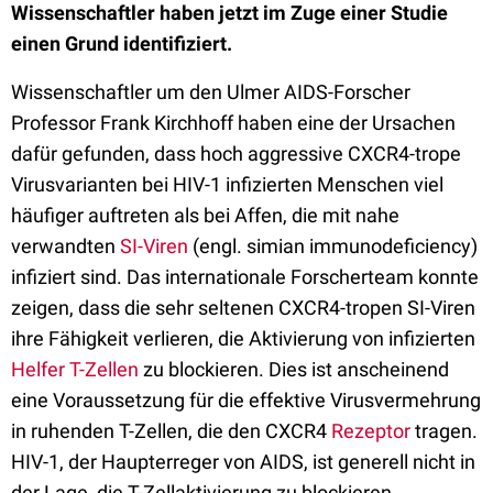
Wissenschaftler haben jetzt im Zuge einer Studie
einen Grund identifiziert.
Wissenschaftler um den Ulmer AIDS-Forscher
Professor Frank Kirchhoff haben eine der Ursachen
dafür gefunden, dass hoch aggressive CXCR4-trope
Virusvarianten bei HIV-1 infizierten Menschen viel
häufiger auftreten als bei Affen, die mit nahe
verwandten
SI-Viren
(engl. simian immunodeficiency)
infiziert sind. Das internationale Forscherteam konnte
zeigen, dass die sehr seltenen CXCR4-tropen SI-Viren
ihre Fähigkeit verlieren, die Aktivierung von infizierten
Helfer T-Zellen
zu blockieren. Dies ist anscheinend
eine Voraussetzung für die effektive Virusvermehrung
in ruhenden T-Zellen, die den CXCR4
Rezeptor
tragen.
HIV-1, der Haupterreger von AIDS, ist generell nicht in
der Lage, die T-Zellaktivierung zu blockieren.