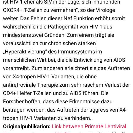
ist HIV-1 eher als SIV in der Lage, sich in ruhenden
CXCR4+ T-Zellen zu vermehren“, so der Virologe
weiter. Das Fehlen dieser Nef Funktion erhöht somit
wahrscheinlich die Pathogenität von HIV-1 aus
mindestens zwei Gründen: Zum einem trägt sie
voraussichtlich zur chronischen starken
„Hyperaktivierung“ des Immunsystems im
menschlichen Wirt bei, die die Entwicklung von AIDS
vorantreibt. Zum anderen erleichtert sie das Auftreten
von X4-tropen HIV-1 Varianten, die ohne
antiretrovirale Therapie zum sehr raschem Verlust der
CD4+ Helfer T-Zellen und zu AIDS führen. Die
Forscher hoffen, dass diese Erkenntnisse dazu
beitragen werden, das Auftreten der aggressiven X4-
tropen HIV-1 Varianten zu verhindern.
Originalpublikation:
Link between Primate Lentiviral