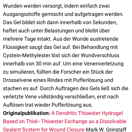
Wunden werden versorgt, indem einfach zwei
Ausgangsstoffe gemischt und aufgetragen werden.
Das Gel bildet sich dann innerhalb von Sekunden,
haftet auch unter Belastungen und bleibt über
mehrere Tage intakt. Aus der Wunde austretende
Flüssigkeit saugt das Gel auf. Bei Behandlung mit
Cystein-Methylester löst sich der Wundverschluss
innerhalb von 30 min auf. Um eine Venenverletzung
zu simulieren, füllten die Forscher ein Stück der
Drosselvene eines Rindes mit Pufferlösung und
stachen es auf. Durch Auftragen des Gels ließ sich die
verletzte Vene vollständig verschließen, erst nach
Auflösen trat wieder Pufferlösung aus.
Originalpublikation:
A Dendritic Thioester Hydrogel
Based on Thiol–Thioester Exchange as a Dissolvable
Sealant System for Wound Closure
Mark W. Grinstaff