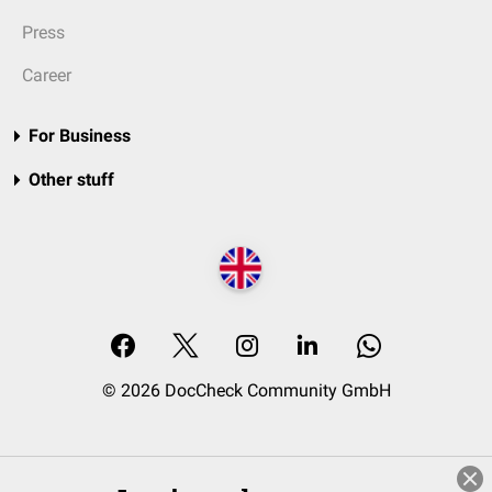
Press
Career
For Business
Other stuff
© 2026 DocCheck Community GmbH