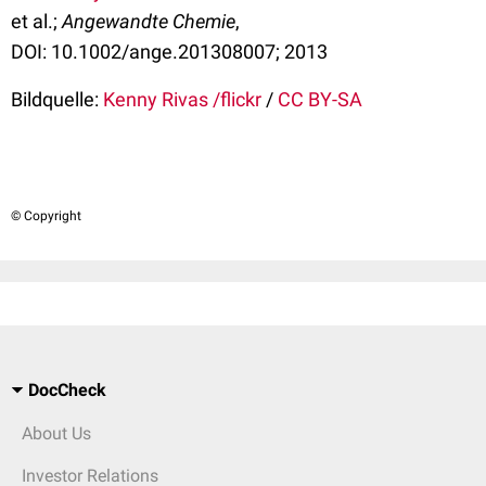
et al.;
Angewandte Chemie
,
DOI: 10.1002/ange.201308007; 2013
Bildquelle:
Kenny Rivas /flickr
/
CC BY-SA
© Copyright
DocCheck
About Us
Investor Relations