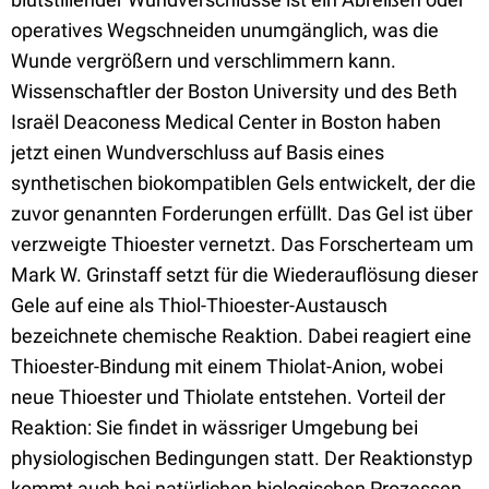
operatives Wegschneiden unumgänglich, was die
Wunde vergrößern und verschlimmern kann.
Wissenschaftler der Boston University und des Beth
Israël Deaconess Medical Center in Boston haben
jetzt einen Wundverschluss auf Basis eines
synthetischen biokompatiblen Gels entwickelt, der die
zuvor genannten Forderungen erfüllt. Das Gel ist über
verzweigte Thioester vernetzt. Das Forscherteam um
Mark W. Grinstaff setzt für die Wiederauflösung dieser
Gele auf eine als Thiol-Thioester-Austausch
bezeichnete chemische Reaktion. Dabei reagiert eine
Thioester-Bindung mit einem Thiolat-Anion, wobei
neue Thioester und Thiolate entstehen. Vorteil der
Reaktion: Sie findet in wässriger Umgebung bei
physiologischen Bedingungen statt. Der Reaktionstyp
kommt auch bei natürlichen biologischen Prozessen