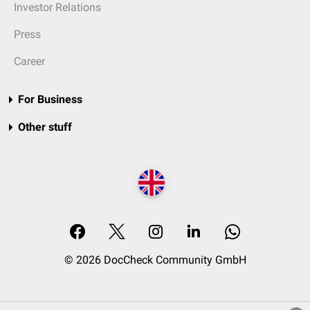
Investor Relations
Press
Career
For Business
Other stuff
© 2026 DocCheck Community GmbH