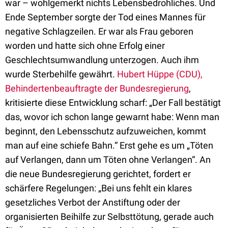
war – wohlgemerkt nichts Lebensbedrohliches. Und
Ende September sorgte der Tod eines Mannes für
negative Schlagzeilen. Er war als Frau geboren
worden und hatte sich ohne Erfolg einer
Geschlechtsumwandlung unterzogen. Auch ihm
wurde Sterbehilfe gewährt.
Hubert Hüppe (CDU),
Behindertenbeauftragte der Bundesregierung
,
kritisierte diese Entwicklung scharf: „Der Fall bestätigt
das, wovor ich schon lange gewarnt habe: Wenn man
beginnt, den Lebensschutz aufzuweichen, kommt
man auf eine schiefe Bahn.“ Erst gehe es um „Töten
auf Verlangen, dann um Töten ohne Verlangen“. An
die neue Bundesregierung gerichtet, fordert er
schärfere Regelungen: „Bei uns fehlt ein klares
gesetzliches Verbot der Anstiftung oder der
organisierten Beihilfe zur Selbsttötung, gerade auch