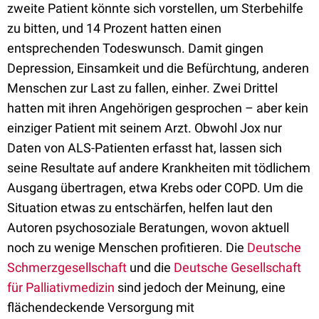
zweite Patient könnte sich vorstellen, um Sterbehilfe
zu bitten, und 14 Prozent hatten einen
entsprechenden Todeswunsch. Damit gingen
Depression, Einsamkeit und die Befürchtung, anderen
Menschen zur Last zu fallen, einher. Zwei Drittel
hatten mit ihren Angehörigen gesprochen – aber kein
einziger Patient mit seinem Arzt. Obwohl Jox nur
Daten von ALS-Patienten erfasst hat, lassen sich
seine Resultate auf andere Krankheiten mit tödlichem
Ausgang übertragen, etwa Krebs oder COPD. Um die
Situation etwas zu entschärfen, helfen laut den
Autoren psychosoziale Beratungen, wovon aktuell
noch zu wenige Menschen profitieren. Die
Deutsche
Schmerzgesellschaft
und die
Deutsche Gesellschaft
für Palliativmedizin
sind jedoch der Meinung, eine
flächendeckende Versorgung mit