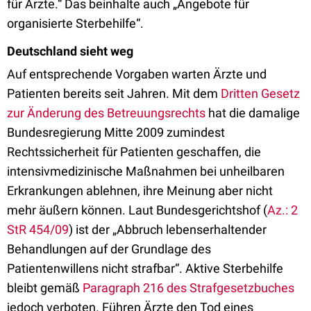
für Ärzte.“ Das beinhalte auch „Angebote für
organisierte Sterbehilfe“.
Deutschland sieht weg
Auf entsprechende Vorgaben warten Ärzte und
Patienten bereits seit Jahren. Mit dem
Dritten Gesetz
zur Änderung des Betreuungsrechts
hat die damalige
Bundesregierung Mitte 2009 zumindest
Rechtssicherheit für Patienten geschaffen, die
intensivmedizinische Maßnahmen bei unheilbaren
Erkrankungen ablehnen, ihre Meinung aber nicht
mehr äußern können. Laut Bundesgerichtshof (
Az.: 2
StR 454/09
) ist der „Abbruch lebenserhaltender
Behandlungen auf der Grundlage des
Patientenwillens nicht strafbar“. Aktive Sterbehilfe
bleibt gemäß
Paragraph 216 des Strafgesetzbuches
jedoch verboten. Führen Ärzte den Tod eines